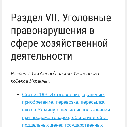
Раздел VII. Уголовные
правонарушения в
сфере хозяйственной
деятельности
Раздел 7 Особенной части Уголовного
кодекса Украины.
Статья 199. Изготовление, хранение,
приобретение, перевозка, пересылка,
ввоз в Украину с целью использования
при продаже товаров, сбыта или сбыт
поддельных денег, государственных