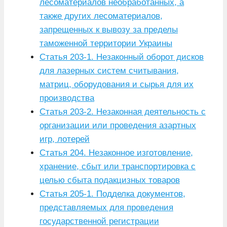
лесоматериалов необработанных, а
также других лесоматериалов,
запрещенных к вывозу за пределы
таможенной территории Украины
Статья 203-1. Незаконный оборот дисков
для лазерных систем считывания,
матриц, оборудования и сырья для их
производства
Статья 203-2. Незаконная деятельность с
организации или проведения азартных
игр, лотерей
Статья 204. Незаконное изготовление,
хранение, сбыт или транспортировка с
целью сбыта подакцизных товаров
Статья 205-1. Подделка документов,
представляемых для проведения
государственной регистрации