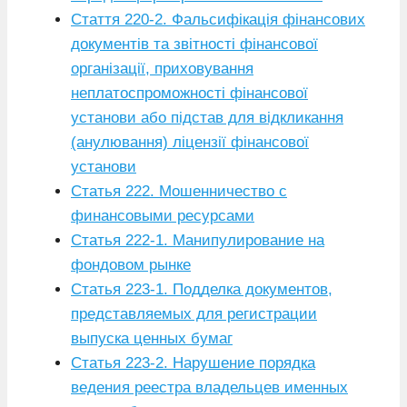
Стаття 220-2. Фальсифікація фінансових
документів та звітності фінансової
організації, приховування
неплатоспроможності фінансової
установи або підстав для відкликання
(анулювання) ліцензії фінансової
установи
Статья 222. Мошенничество с
финансовыми ресурсами
Статья 222-1. Манипулирование на
фондовом рынке
Статья 223-1. Подделка документов,
представляемых для регистрации
выпуска ценных бумаг
Статья 223-2. Нарушение порядка
ведения реестра владельцев именных