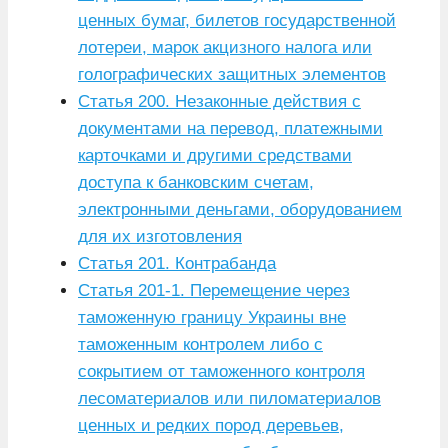
ценных бумаг, билетов государственной
лотереи, марок акцизного налога или
голографических защитных элементов
Статья 200. Незаконные действия с
документами на перевод, платежными
карточками и другими средствами
доступа к банковским счетам,
электронными деньгами, оборудованием
для их изготовления
Статья 201. Контрабанда
Статья 201-1. Перемещение через
таможенную границу Украины вне
таможенным контролем либо с
сокрытием от таможенного контроля
лесоматериалов или пиломатериалов
ценных и редких пород деревьев,