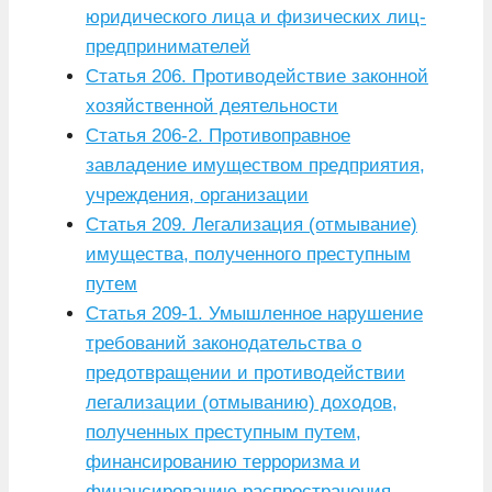
юридического лица и физических лиц-
предпринимателей
Статья 206. Противодействие законной
хозяйственной деятельности
Статья 206-2. Противоправное
завладение имуществом предприятия,
учреждения, организации
Статья 209. Легализация (отмывание)
имущества, полученного преступным
путем
Статья 209-1. Умышленное нарушение
требований законодательства о
предотвращении и противодействии
легализации (отмыванию) доходов,
полученных преступным путем,
финансированию терроризма и
финансированию распространения