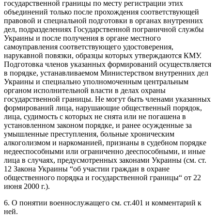
государственной границы по месту регистрации этих
объединений только после прохождения соответствующей
правовой и специальной подготовки в органах внутренних
дел, подразделениях Государственной пограничной службы
Украины и после получения в органе местного
самоуправления соответствующего удостоверения,
нарукавной повязки, образцы которых утверждаются КМУ.
Подготовка членов указанных формирований осуществляется
в порядке, устанавливаемом Министерством внутренних дел
Украины и специально уполномоченным центральным
органом исполнительной власти в делах охраны
государственной границы. Не могут быть членами указанных
формирований лица, нарушающие общественный порядок,
лица, судимость с которых не снята или не погашена в
установленном законом порядке, и ранее осужденные за
умышленные преступления, больные хроническим
алкоголизмом и наркоманией, признаны в судебном порядке
недееспособными или ограниченно дееспособными, и иные
лица в случаях, предусмотренных законами Украины (см. ст.
12 Закона Украины “об участии граждан в охране
общественного порядка и государственной границы“ от 22
июня 2000 г.).
6. О понятии военнослужащего см. ст.401 и комментарий к
ней.