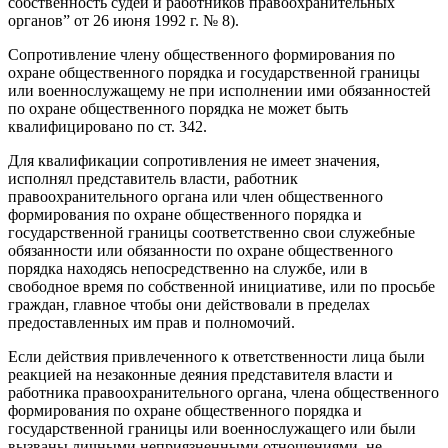
собственность судей и работников правоохранительных
органов” от 26 июня 1992 г. № 8).
Сопротивление члену общественного формирования по
охране общественного порядка и государственной границы
или военнослужащему не при исполнении ими обязанностей
по охране общественного порядка не может быть
квалифицировано по ст. 342.
Для квалификации сопротивления не имеет значения,
исполнял представитель власти, работник
правоохранительного органа или член общественного
формирования по охране общественного порядка и
государственной границы соответственно свои служебные
обязанности или обязанности по охране общественного
порядка находясь непосредственно на службе, или в
свободное время по собственной инициативе, или по просьбе
граждан, главное чтобы они действовали в пределах
предоставленных им прав и полномочий.
Если действия привлеченного к ответственности лица были
реакцией на незаконные деяния представителя власти и
работника правоохранительного органа, члена общественного
формирования по охране общественного порядка и
государственной границы или военнослужащего или были
вызваны личными неприязненными отношениями, не