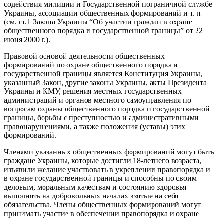
содействия милиции и Государственной пограничной службе
Украины, ассоциации общественных формирований и т. п
(см. ст.1 Закона Украины “Об участии граждан в охране
общественного порядка и государственной границы” от 22
июня 2000 г.).
Правовой основой деятельности общественных
формирований по охране общественного порядка и
государственной границы является Конституция Украины,
указанный Закон, другие законы Украины, акты Президента
Украины и КМУ, решения местных государственных
администраций и органов местного самоуправления по
вопросам охраны общественного порядка и государственной
границы, борьбы с преступностью и административными
правонарушениями, а также положения (уставы) этих
формирований.
Членами указанных общественных формирований могут быть
граждане Украины, которые достигли 18-летнего возраста,
изъявили желание участвовать в укреплении правопорядка и
в охране государственной границы и способны по своим
деловым, моральным качествам и состоянию здоровья
выполнять на добровольных началах взятые на себя
обязательства. Члены общественных формирований могут
принимать участие в обеспечении правопорядка и охране