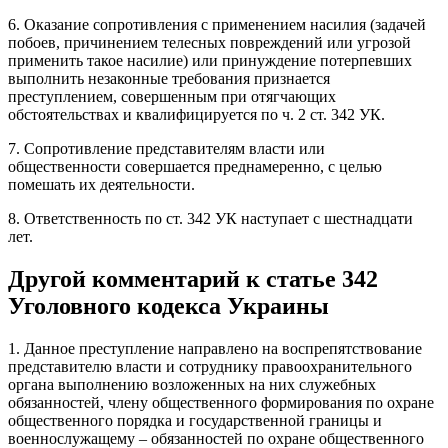
6. Оказание сопротивления с применением насилия (задачей
побоев, причинением телесных повреждений или угрозой
применить такое насилие) или принуждение потерпевших
выполнить незаконные требования признается
преступлением, совершенным при отягчающих
обстоятельствах и квалифицируется по ч. 2 ст. 342 УК.
7. Сопротивление представителям власти или
общественности совершается преднамеренно, с целью
помешать их деятельности.
8. Ответственность по ст. 342 УК наступает с шестнадцати
лет.
Другой комментарий к статье 342
Уголовного кодекса Украины
1. Данное преступление направлено на воспрепятствование
представителю власти и сотруднику правоохранительного
органа выполнению возложенных на них служебных
обязанностей, члену общественного формирования по охране
общественного порядка и государственной границы и
военнослужащему – обязанностей по охране общественного