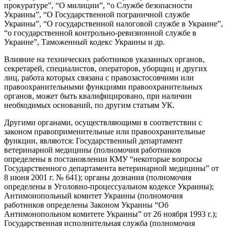
прокуратуре”, “О милиции”, “о Службе безопасности
Украины”, “О Государственной пограничной службе
Украины”, “О государственной налоговой службе в Украине”,
“о государственной контрольно-ревизионной службе в
Украине”, Таможенный кодекс Украины и др.
Влияние на технических работников указанных органов,
секретарей, специалистов, операторов, уборщиц и других
лиц, работа которых связана с правозастосовчими или
правоохранительными функциями правоохранительных
органов, может быть квалифицировано, при наличии
необходимых оснований, по другим статьям УК.
Другими органами, осуществляющими в соответствии с
законом правоприменительные или правоохранительные
функции, являются: Государственный департамент
ветеринарной медицины (полномочия работников
определены в постановлении КМУ “некоторые вопросы
Государственного департамента ветеринарной медицины” от
8 июня 2001 г. № 641); органы дознания (полномочия
определены в Уголовно-процессуальном кодексе Украины);
Антимонопольный комитет Украины (полномочия
работников определены Законом Украины “Об
Антимонопольном комитете Украины” от 26 ноября 1993 г.);
Государственная исполнительная служба (полномочия