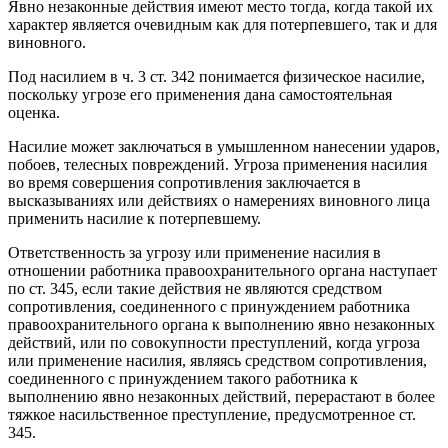
Явно незаконные действия имеют место тогда, когда такой их
характер является очевидным как для потерпевшего, так и для
виновного.
Под насилием в ч. 3 ст. 342 понимается физическое насилие,
поскольку угрозе его применения дана самостоятельная
оценка.
Насилие может заключаться в умышленном нанесении ударов,
побоев, телесных повреждений. Угроза применения насилия
во время совершения сопротивления заключается в
высказываниях или действиях о намерениях виновного лица
применить насилие к потерпевшему.
Ответственность за угрозу или применение насилия в
отношении работника правоохранительного органа наступает
по ст. 345, если такие действия не являются средством
сопротивления, соединенного с принуждением работника
правоохранительного органа к выполнению явно незаконных
действий, или по совокупности преступлений, когда угроза
или применение насилия, являясь средством сопротивления,
соединенного с принуждением такого работника к
выполнению явно незаконных действий, перерастают в более
тяжкое насильственное преступление, предусмотренное ст.
345.