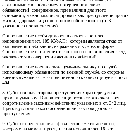
связанными с выполнением потерпевшим своих
обязанностей, совершенное, при наличии для этого
оснований, нужно квалифицировать как преступление против
жизни, здоровья лица или против собственности (п. 3
указанного постановления).
Сопротивление необходимо отличать от злостного
неповиновения (ст. 185 КУоАП), которым является отказ от
выполнения требований, выраженный в дерзкой форме.
Сопротивление в отличие от злостного неповиновения всегда
заключается в совершении активных действий.
Сопротивление военнослужащему-начальнику по службе,
исполняющему обязанности по военной службе, со стороны
военнослужащего – его подчиненного квалифицируется по ст.
404.
8. Субъективная сторона преступления характеризуется
прямым умыслом. Виновное лицо осознает, что оказывает
сопротивление законным действиям указанных в ст. 342 лиц.
При отсутствии такого осознания нет состава данного
преступления.
9. Субъект преступления – физическое вменяемое лицо,
которому на момент преступления исполнилось 16 лет.