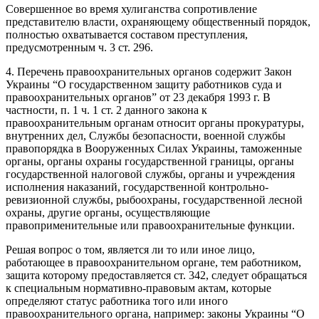
Совершенное во время хулиганства сопротивление
представителю власти, охраняющему общественный порядок,
полностью охватывается составом преступления,
предусмотренным ч. 3 ст. 296.
4. Перечень правоохранительных органов содержит Закон
Украины “О государственном защиту работников суда и
правоохранительных органов” от 23 декабря 1993 г. В
частности, п. 1 ч. 1 ст. 2 данного закона к
правоохранительным органам относит органы прокуратуры,
внутренних дел, Службы безопасности, военной службы
правопорядка в Вооруженных Силах Украины, таможенные
органы, органы охраны государственной границы, органы
государственной налоговой службы, органы и учреждения
исполнения наказаний, государственной контрольно-
ревизионной службы, рыбоохраны, государственной лесной
охраны, другие органы, осуществляющие
правоприменительные или правоохранительные функции.
Решая вопрос о том, является ли то или иное лицо,
работающее в правоохранительном органе, тем работником,
защита которому предоставляется ст. 342, следует обращаться
к специальным нормативно-правовым актам, которые
определяют статус работника того или иного
правоохранительного органа, например: законы Украины “О