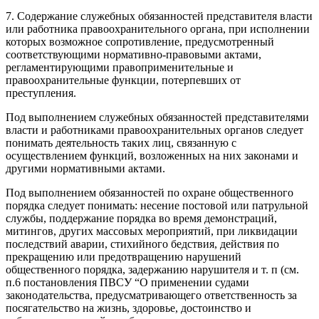
7. Содержание служебных обязанностей представителя власти
или работника правоохранительного органа, при исполнении
которых возможное сопротивление, предусмотренный
соответствующими нормативно-правовыми актами,
регламентирующими правоприменительные и
правоохранительные функции, потерпевших от
преступления.
Под выполнением служебных обязанностей представителями
власти и работниками правоохранительных органов следует
понимать деятельность таких лиц, связанную с
осуществлением функций, возложенных на них законами и
другими нормативными актами.
Под выполнением обязанностей по охране общественного
порядка следует понимать: несение постовой или патрульной
службы, поддержание порядка во время демонстраций,
митингов, других массовых мероприятий, при ликвидации
последствий аварии, стихийного бедствия, действия по
прекращению или предотвращению нарушений
общественного порядка, задержанию нарушителя и т. п (см.
п.6 постановления ПВСУ “О применении судами
законодательства, предусматривающего ответственность за
посягательство на жизнь, здоровье, достоинство и