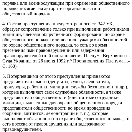
порядка или военнослужащим при охране ими общественного
порядка посягает на авторитет органов власти и
общественный порядок.
4. Состав преступления, предусмотренного ст. 342 УК,
образует сопротивление только при выполнении работниками
милиции, членами общественного формирования по охране
общественного порядка или военнослужащими обязанностей
по охране общественного порядка, то есть во время
пресечения ими правонарушений или задержания
правонарушителей (п. 6 постановления Пленума Верховного
Суда Украины от 26 июня 1992 г.// Постановления Пленума…-
С. 160).
5. Потерпевшими от этого преступления признаются
представители власти (депутаты, судьи, следователи,
прокуроры, работники милиции, службы безопасности и др.),
которые выполняют свои служебные обязанности, а также
представители общественности (внештатные сотрудники
милиции, выделенные для охраны общественного порядка
представители общественности во время проведения
собраний, митингов, демонстраций и т. п.), которые
выполняют обязанности по охране общественного порядка, то
есть пресекают правонарушения или задерживают
правонарушителей.