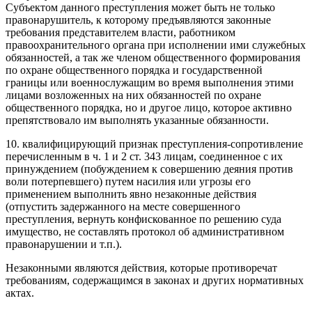
Субъектом данного преступления может быть не только
правонарушитель, к которому предъявляются законные
требования представителем власти, работником
правоохранительного органа при исполнении ими служебных
обязанностей, а так же членом общественного формирования
по охране общественного порядка и государственной
границы или военнослужащим во время выполнения этими
лицами возложенных на них обязанностей по охране
общественного порядка, но и другое лицо, которое активно
препятствовало им выполнять указанные обязанности.
10. квалифицирующий признак преступления-сопротивление
перечисленным в ч. 1 и 2 ст. 343 лицам, соединенное с их
принуждением (побуждением к совершению деяния против
воли потерпевшего) путем насилия или угрозы его
применением выполнить явно незаконные действия
(отпустить задержанного на месте совершенного
преступления, вернуть конфискованное по решению суда
имущество, не составлять протокол об административном
правонарушении и т.п.).
Незаконными являются действия, которые противоречат
требованиям, содержащимся в законах и других нормативных
актах.