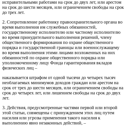
исправительными работами на срок до двух лет, или арестом
на срок до шести месяцев, или ограничением свободы на срок
до трех лет.
2. Сопротивление работнику правоохранительного органа во
время выполнения им служебных обязанностей,
государственному исполнителю или частному исполнителю
во время принудительного выполнения решений, члену
общественного формирования по охране общественного
порядка и государственной границы или военнослужащему
во время выполнения этими лицами возложенных на них
обязанностей по охране общественного порядка или
уполномоченному лицу Фонда гарантирования вкладов
физических лиц –
наказывается штрафом от одной тысячи до четырех тысяч
необлагаемых минимумов доходов граждан или арестом на
срок от трех до шести месяцев, или ограничением свободы на
срок до четырех лет, или лишением свободы на срок до двух
лет.
3. Действия, предусмотренные частями первой или второй
этой статьи, совмещены с принуждением этих лиц путем
насилия или угрозы применения такого насилия к
выполнению явно незаконных действий, –