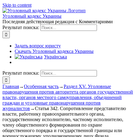
Skip to content
Уголовный кодекс Украины
Последняя действующая редакция с Комментариями
Результат поиска:
Задать вопрос юристу
Скачать Уголовный кодекса Украины
Українська
Результат поиска:
Главная
→
Особенная часть
→
Раздел XV. Уголовные
правонарушения против авторитета органов государственной
власти, органов местного самоуправления, объединений
граждан и уголовные правонарушения против
журналистов
→
Статья 342. Сопротивление представителю
власти, работнику правоохранительного органа,
государственному исполнителю, частному исполнителю,
члену общественного формирования по охране
общественного порядка и государственной границы или
военнослужащему, уполномоченному лицу Фонда