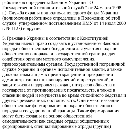
работников определены Законом Украины “О
Государственной исполнительной службе“ от 24 марта 1998
г.); Служба охраны природно-заповедного фонда Украины
(полномочия работников определены в Положении об этой
службе, утвержденном постановлением КМУ от 14 июля 2000
г. № 1127) и другие.
5. Граждане Украины в соответствии с Конституцией
Украины имеют право создавать в установленном Законом
порядке общественные объединения для участия в охране
общественного порядка и государственной границы, для
содействия органам местного самоуправления,
правоохранительным органам, Государственной пограничной
службе Украины и органам исполнительной власти, а также
должностным лицам в предотвращении и прекращении
административных правонарушений и преступлений, в
защите жизни и здоровья граждан, интересов общества и
государства от противоправных посягательств, а также в
спасении людей и имущества во время стихийного бедствия и
других чрезвычайных обстоятельств. Они имеют название
общественные формирования по охране общественного
порядка и государственной границы. Такие формирования
могут быть созданы на основе общественной
самодеятельности как сводные отряды общественных
формирований, специализированные отряды (группы)