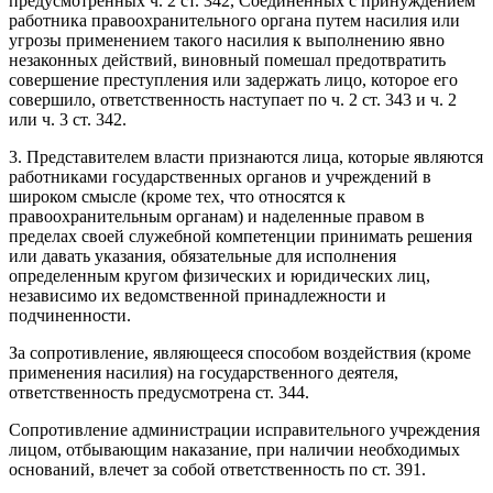
предусмотренных ч. 2 ст. 342, Соединенных с принуждением
работника правоохранительного органа путем насилия или
угрозы применением такого насилия к выполнению явно
незаконных действий, виновный помешал предотвратить
совершение преступления или задержать лицо, которое его
совершило, ответственность наступает по ч. 2 ст. 343 и ч. 2
или ч. 3 ст. 342.
3. Представителем власти признаются лица, которые являются
работниками государственных органов и учреждений в
широком смысле (кроме тех, что относятся к
правоохранительным органам) и наделенные правом в
пределах своей служебной компетенции принимать решения
или давать указания, обязательные для исполнения
определенным кругом физических и юридических лиц,
независимо их ведомственной принадлежности и
подчиненности.
За сопротивление, являющееся способом воздействия (кроме
применения насилия) на государственного деятеля,
ответственность предусмотрена ст. 344.
Сопротивление администрации исправительного учреждения
лицом, отбывающим наказание, при наличии необходимых
оснований, влечет за собой ответственность по ст. 391.