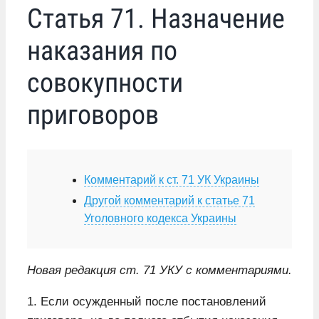
Статья 71. Назначение
наказания по
совокупности
приговоров
Комментарий к ст. 71 УК Украины
Другой комментарий к статье 71
Уголовного кодекса Украины
Новая редакция ст. 71 УКУ с комментариями.
1. Если осужденный после постановлений