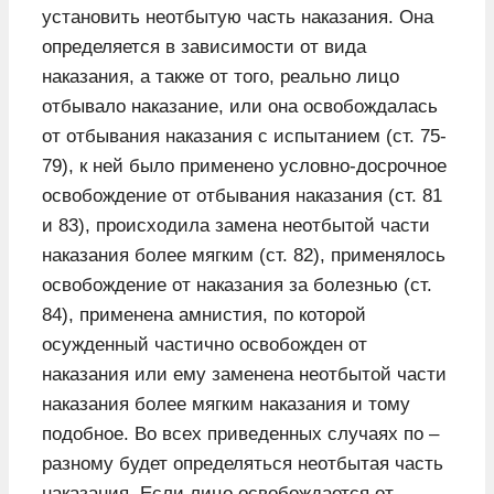
установить неотбытую часть наказания. Она
определяется в зависимости от вида
наказания, а также от того, реально лицо
отбывало наказание, или она освобождалась
от отбывания наказания с испытанием (ст. 75-
79), к ней было применено условно-досрочное
освобождение от отбывания наказания (ст. 81
и 83), происходила замена неотбытой части
наказания более мягким (ст. 82), применялось
освобождение от наказания за болезнью (ст.
84), применена амнистия, по которой
осужденный частично освобожден от
наказания или ему заменена неотбытой части
наказания более мягким наказания и тому
подобное. Во всех приведенных случаях по –
разному будет определяться неотбытая часть
наказания. Если лицо освобождается от