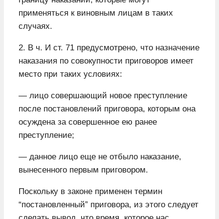
применяться к виновным лицам в таких
случаях.
2. В ч. И ст. 71 предусмотрено, что назначение
наказания по совокупности приговоров имеет
место при таких условиях:
— лицо совершающий новое преступление
после постановлений приговора, которым она
осуждена за совершенное ею ранее
преступление;
— данное лицо еще не отбыло наказание,
вынесенного первым приговором.
Поскольку в законе применен термин
“постановленный” приговора, из этого следует
сделать вывод, что время, которое нас