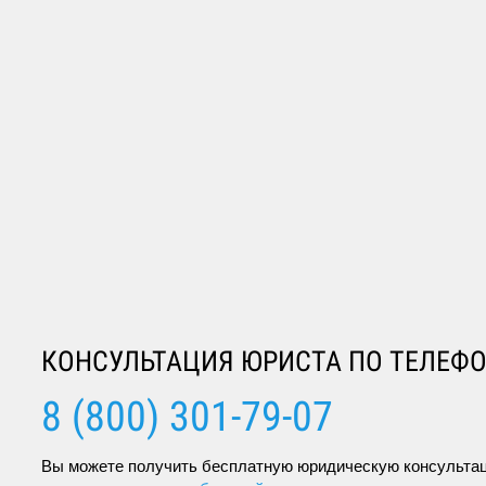
←
Статья 74. Освобождение от наказания и его от
Статья 76. Обязанности, возлагаемые судом на 
испытанием
→
КОНСУЛЬТАЦИЯ ЮРИСТА ПО ТЕЛЕФ
8 (800) 301-79-07
Вы можете получить бесплатную юридическую консультац