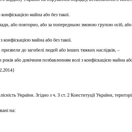
 конфіскацією майна або без такої.
 влади, або повторно, або за попередньою змовою групою осіб, аб
з конфіскацією майна або без такої.
кі призвели до загибелі людей або інших тяжких наслідків, –
 років або довічним позбавленням волі з конфіскацією майна або 
2.2014}
лісність України. Згідно з ч. З ст. 2 Конституції України, терит
вані на: