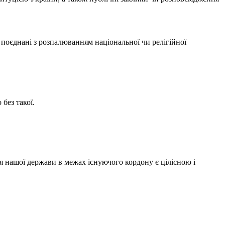
о поєднані з розпалюванням національної чи релігійної
без такої.
орія нашої держави в межах існуючого кордону є цілісною і