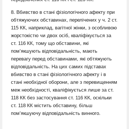
8. Вбивство в стані фізіологічного афекту при
обтяжуючих обставинах, перелічених у ч. 2 ст.
115 КК, наприклад, вагітної жінки, з особливою
жорстокістю чи двох осіб, кваліфікується за
ст. 116 КК, тому що обставини, які
пом’якшують відповідальність, мають
перевагу перед обставинами, які обтяжують
відповідальність. На цих самих підставах
вбивство в стані фізіологічного афекту і в
стані необхідної оборони, але з перевищенням
меж необхідності, кваліфікується лише за ст.
118 КК без застосування ст. 116 КК, оскільки
ст. 118 КК містить обставину, більш
пом’якшуючу відповідальність винного.