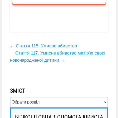
←
Стаття 115. Умисне вбивство
Стаття 117. Умисне вбивство матір’ю своєї
новонародженої дитини
→
ЗМІСТ
БЕЗКОШТОВНА ДОПОМОГА ЮРИСТА