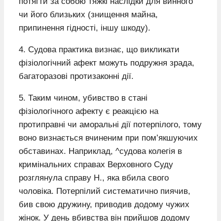
потягти за собою тяжкі наслідки для винного
чи його близьких (знищення майна,
припинення гідності, іншу шкоду).
4. Судова практика визнає, що викликати
фізіологічний афект можуть подружня зрада,
багаторазові протизаконні дії.
5. Таким чином, убивство в стані
фізіологічного афекту є реакцією на
протиправні чи аморальні дії потерпілого, тому
воно визнається вчиненим при пом’якшуючих
обставинах. Наприклад, ^судова колегія в
кримінальних справах Верховного Суду
розглянула справу Н., яка вбила свого
чоловіка. Потерпілий систематично пиячив,
бив свою дружину, приводив додому чужих
жінок. У день вбивства він прийшов додому