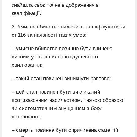
знайшла своє точне відображення в
кваліфікації.
2. Умисне вбивство належить кваліфікувати за
ст.116 за наявності таких умов:
– умисне вбивство повинно бути вчинено
винним у стані сильного душевного
хвилювання;
– такий стан повинен виникнути раптово;
– цей стан повинен бути викликаний
протизаконним насильством, тяжкою образою
чи систематичним знущанням з боку
потерпілого;
– смерть повинна бути спричинена саме тій