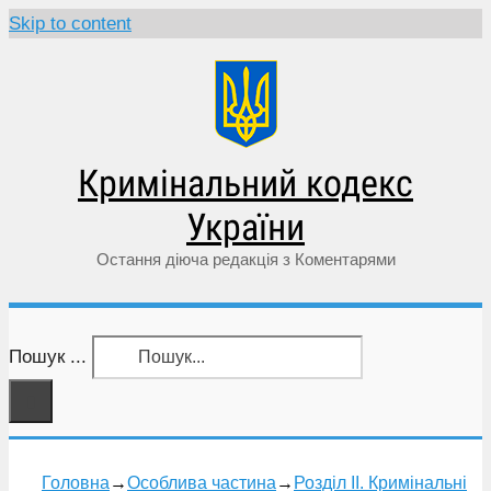
Skip to content
Кримінальний кодекс
України
Остання діюча редакція з Коментарями
Пошук ...
Головна
→
Особлива частина
→
Розділ II. Кримінальні