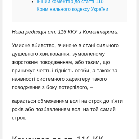
Інший коментар до статті 116
Кримінального кодексу України
Нова редакція ст. 116 ККУ з Коментарями.
Умисне вбивство, вчинене в стані сильного
душевного хвилювання, зумовленому
жорстоким поводженням, або таким, що
принижує честь і гідність особи, а також за
наявності системного характеру такого
поводження з боку потерпілого, –
карається обмеженням волі на строк до п’яти
років або позбавленням волі на той самий
строк.