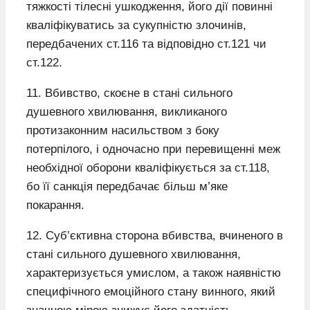
тяжкості тілесні ушкодження, його дії повинні
кваліфікуватись за сукупністю злочинів,
передбачених ст.116 та відповідно ст.121 чи
ст.122.
11. Вбивство, скоєне в стані сильного
душевного хвилювання, викликаного
протизаконним насильством з боку
потерпілого, і одночасно при перевищенні меж
необхідної оборони кваліфікується за ст.118,
бо її санкція передбачає більш м’яке
покарання.
12. Суб’єктивна сторона вбивства, вчиненого в
стані сильного душевного хвилювання,
характеризується умислом, а також наявністю
специфічного емоційного стану винного, який