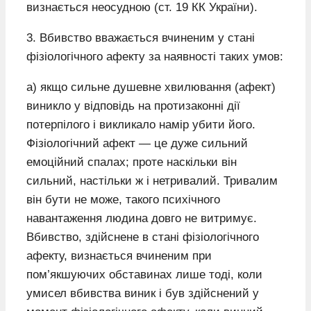
визнається неосудною (ст. 19 КК України).
3. Вбивство вважається вчиненим у стані
фізіологічного афекту за наявності таких умов:
а) якщо сильне душевне хвилювання (афект)
виникло у відповідь на протизаконні дії
потерпілого і викликало намір убити його.
Фізіологічний афект — це дуже сильний
емоційний спалах; проте наскільки він
сильний, настільки ж і нетривалий. Тривалим
він бути не може, такого психічного
навантаження людина довго не витримує.
Вбивство, здійснене в стані фізіологічного
афекту, визнається вчиненим при
пом’якшуючих обставинах лише тоді, коли
умисел вбивства виник і був здійснений у