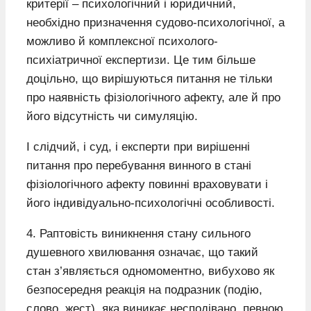
критерії – психологічний і юридичний,
необхідно призначення судово-психологічної, а
можливо й комплексної психолого-
психіатричної експертизи. Це тим більше
доцільно, що вирішуються питання не тільки
про наявність фізіологічного афекту, але й про
його відсутність чи симуляцію.
І слідчий, і суд, і експерти при вирішенні
питання про перебування винного в стані
фізіологічного афекту повинні враховувати і
його індивідуально-психологічні особливості.
4. Раптовість виникнення стану сильного
душевного хвилювання означає, що такий
стан з’являється одномоментно, вибухово як
безпосередня реакція на подразник (подію,
слово, жест), яка виникає несподівано, певною