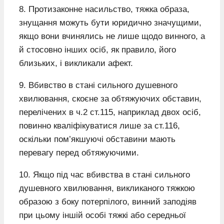
8. Протизаконне насильство, тяжка образа,
знущання можуть бути юридично значущими,
якщо вони вчинялись не лише щодо винного, а
й стосовно інших осіб, як правило, його
близьких, і викликали афект.
9. Вбивство в стані сильного душевного
хвилювання, скоєне за обтяжуючих обставин,
перелічених в ч.2 ст.115, наприклад двох осіб,
повинно кваліфікуватися лише за ст.116,
оскільки пом’якшуючі обставини мають
перевагу перед обтяжуючими.
10. Якщо під час вбивства в стані сильного
душевного хвилювання, викликаного тяжкою
образою з боку потерпілого, винний заподіяв
при цьому іншій особі тяжкі або середньої