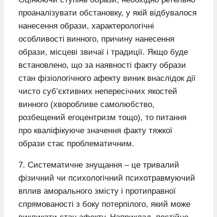
проаналізувати обстановку, у якій відбувалося
нанесення образи, характерологічні
особливості винного, причину нанесення
образи, місцеві звичаї і традиції. Якщо буде
встановлено, що за наявності факту образи
стан фізіологічного афекту виник внаслідок дії
чисто суб’єктивних непересічних якостей
винного (хворобливе самолюбство,
розбещений егоцентризм тощо), то питання
про кваліфікуюче значення факту тяжкої
образи стає проблематичним.
7. Систематичне знущання – це тривалий
фізичний чи психологічний психотравмуючий
вплив аморального змісту і протиправної
спрямованості з боку потерпілого, який може