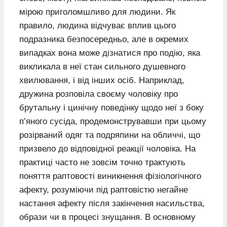
мірою приголомшливо для людини. Як
правило, людина відчуває вплив цього
подразника безпосередньо, але в окремих
випадках вона може дізнатися про подію, яка
викликала в неї стан сильного душевного
хвилювання, і від інших осіб. Наприклад,
дружина розповіла своєму чоловіку про
брутальну і цинічну поведінку щодо неї з боку
п’яного сусіда, продемонструвавши при цьому
розірваний одяг та подряпини на обличчі, що
призвело до відповідної реакції чоловіка. На
практиці часто не зовсім точно трактують
поняття раптовості виникнення фізіологічного
афекту, розуміючи під раптовістю негайне
настання афекту після закінчення насильства,
образи чи в процесі знущання. В основному