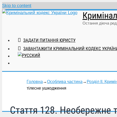
Skip to content
Кримінал
Остання діюча ред
ЗАДАТИ ПИТАННЯ ЮРИСТУ
ЗАВАНТАЖИТИ КРИМІНАЛЬНИЙ КОДЕКС УКРАЇН
Головна
→
Особлива частина
→
Розділ II. Кри
тілесне ушкодження
Стаття 128. Необережне 