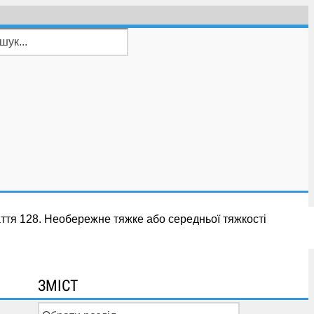
ття 128. Необережне тяжке або середньої тяжкості
ЗМІСТ