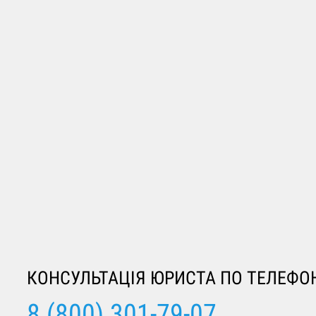
←
Стаття 127. Катування
КОНСУЛЬТАЦІЯ ЮРИСТА ПО ТЕЛЕФО
8 (800) 301-79-07