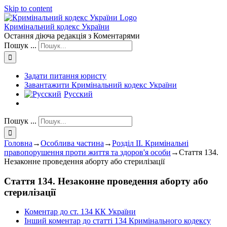
Skip to content
Кримінальний кодекс України
Остання діюча редакція з Коментарями
Пошук ...
Задати питання юристу
Завантажити Кримінальний кодекс України
Русский
Пошук ...
Головна
→
Особлива частина
→
Розділ II. Кримінальні
правопорушення проти життя та здоров'я особи
→
Стаття 134.
Незаконне проведення аборту або стерилізації
Стаття 134. Незаконне проведення аборту або
стерилізації
Коментар до ст. 134 КК України
Інший коментар до статті 134 Кримінального кодексу