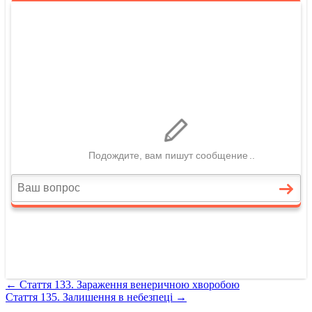
←
Стаття 133. Зараження венеричною хворобою
Стаття 135. Залишення в небезпеці
→