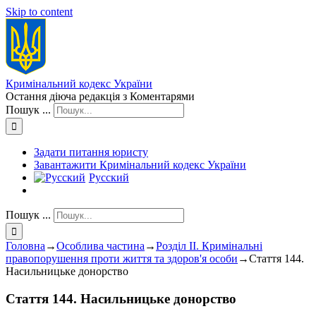
Skip to content
Кримінальний кодекс України
Остання діюча редакція з Коментарями
Пошук ...
Задати питання юристу
Завантажити Кримінальний кодекс України
Русский
Пошук ...
Головна
→
Особлива частина
→
Розділ II. Кримінальні
правопорушення проти життя та здоров'я особи
→
Стаття 144.
Насильницьке донорство
Стаття 144. Насильницьке донорство