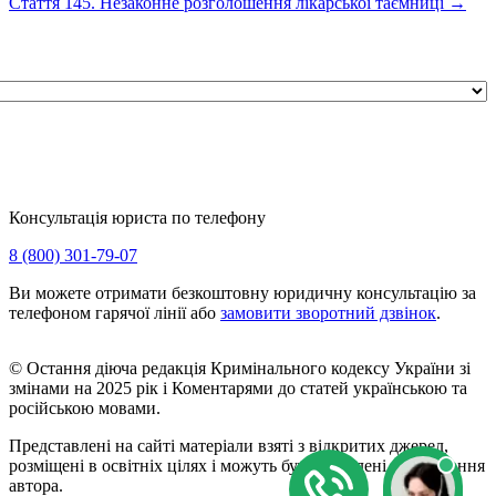
Стаття 145. Незаконне розголошення лікарської таємниці
→
Консультація юриста по телефону
8 (800) 301-79-07
Ви можете отримати безкоштовну юридичну консультацію за
телефоном гарячої лінії або
замовити зворотний дзвінок
.
© Остання діюча редакція Кримінального кодексу України зі
змінами на 2025 рік і Коментарями до статей українською та
російською мовами.
Представлені на сайті матеріали взяті з відкритих джерел,
розміщені в освітніх цілях і можуть бути видалені на прохання
автора.