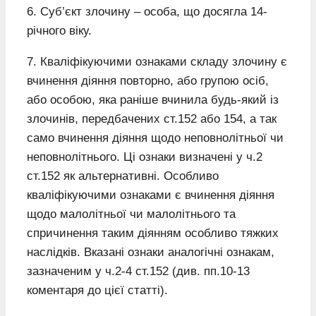
6. Суб’єкт злочину – особа, що досягла 14-
річного віку.
7. Кваліфікуючими ознаками складу злочину є
вчинення діяння повторно, або групою осіб,
або особою, яка раніше вчинила будь-який із
злочинів, передбачених ст.152 або 154, а так
само вчинення діяння щодо неповнолітньої чи
неповнолітнього. Ці ознаки визначені у ч.2
ст.152 як альтернативні. Особливо
кваліфікуючими ознаками є вчинення діяння
щодо малолітньої чи малолітнього та
спричинення таким діянням особливо тяжких
наслідків. Вказані ознаки аналогічні ознакам,
зазначеним у ч.2-4 ст.152 (див. пп.10-13
коментаря до цієї статті).