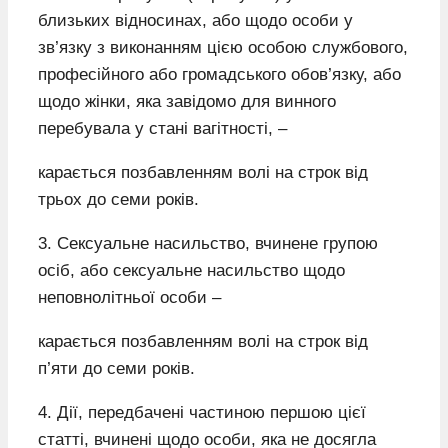
близьких відносинах, або щодо особи у
зв’язку з виконанням цією особою службового,
професійного або громадського обов’язку, або
щодо жінки, яка завідомо для винного
перебувала у стані вагітності, –
карається позбавленням волі на строк від
трьох до семи років.
3. Сексуальне насильство, вчинене групою
осіб, або сексуальне насильство щодо
неповнолітньої особи –
карається позбавленням волі на строк від
п’яти до семи років.
4. Дії, передбачені частиною першою цієї
статті, вчинені щодо особи, яка не досягла