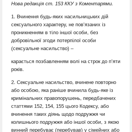
Нова редакція ст. 153 ККУ з Коментарями.
1. Вчинення будь-яких насильницьких дій
сексуального характеру, не пов’язаних із
проникненням в тіло іншої особи, без
добровільної згоди потерпілої особи
(сексуальне насильство) –
карається позбавленням волі на строк до п’яти
років.
2. Сексуальне насильство, вчинене повторно
або особою, яка раніше вчинила будь-яке із
кримінальних правопорушень, передбачених
статтями 152, 154, 155 цього Кодексу, або
вчинення таких діянь щодо подружжя чи
колишнього подружжя або іншої особи, з якою
винний перебуває (перебував) у сімейних або