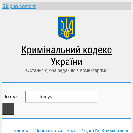
Skip to content
Кримінальний кодекс
України
Остання діюча редакція з Коментарями
Пошук ...
Головна
→
Особлива частина
→
Розділ IV. Кримінальні