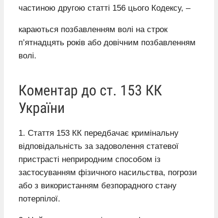
частиною другою статті 156 цього Кодексу, –
караються позбавленням волі на строк
п’ятнадцять років або довічним позбавленням
волі.
Коментар до ст. 153 КК
України
1. Стаття 153 КК передбачає кримінальну
відповідальність за задоволення статевої
пристрасті неприродним способом із
застосуванням фізичного насильства, погрози
або з використанням безпорадного стану
потерпілої.