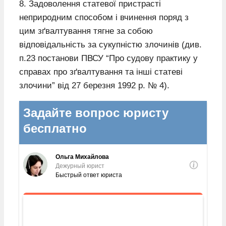
8. Задоволення статевої пристрасті
неприродним способом і вчинення поряд з
цим зґвалтування тягне за собою
відповідальність за сукупністю злочинів (див.
п.23 постанови ПВСУ “Про судову практику у
справах про зґвалтування та інші статеві
злочини” від 27 березня 1992 р. № 4).