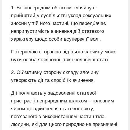
1. Безпосереднім об’єктом злочину є
прийнятий у суспільстві уклад сексуальних
зносин у тій його частині, що передбачає
неприпустимість вчинення дій статевого
характеру щодо особи всупереч її волі.
Потерпілою стороною від цього злочину може
бути особа як жіночої, так і чоловічої статі.
2. Об’єктивну сторону складу злочину
утворюють дії та спосіб їх вчинення.
Дії полягають у задоволенні статевої
пристрасті неприродним шляхом – головним
чином це здійснення статевого акту,
пов’язаного з використанням частин тіла
людини, які для цього природно не призначені