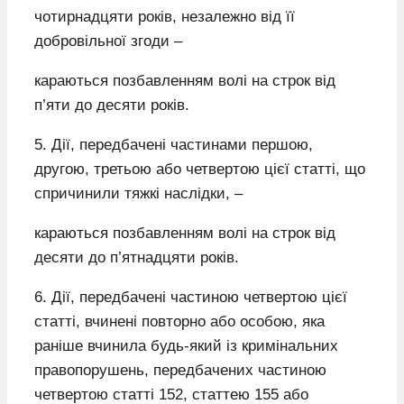
чотирнадцяти років, незалежно від її
добровільної згоди –
караються позбавленням волі на строк від
п’яти до десяти років.
5. Дії, передбачені частинами першою,
другою, третьою або четвертою цієї статті, що
спричинили тяжкі наслідки, –
караються позбавленням волі на строк від
десяти до п’ятнадцяти років.
6. Дії, передбачені частиною четвертою цієї
статті, вчинені повторно або особою, яка
раніше вчинила будь-який із кримінальних
правопорушень, передбачених частиною
четвертою статті 152, статтею 155 або