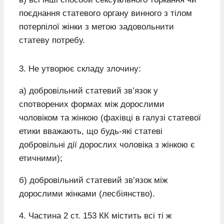
поєднання статевого органу винного з тілом
потерпілої жінки з метою задовольнити
статеву потребу.
3. Не утворює складу злочину:
а) добровільний статевий зв’язок у
спотворених формах між дорослими
чоловіком та жінкою (фахівці в галузі статевої
етики вважають, що будь-які статеві
добровільні дії дорослих чоловіка з жінкою є
етичними);
б) добровільний статевий зв’язок між
дорослими жінками (лесбіянство).
4. Частина 2 ст. 153 КК містить всі ті ж