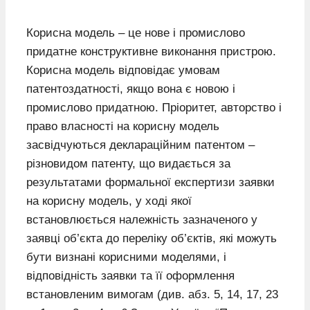
Корисна модель – це нове і промислово
придатне конструктивне виконання пристрою.
Корисна модель відповідає умовам
патентоздатності, якщо вона є новою і
промислово придатною. Пріоритет, авторство і
право власності на корисну модель
засвідчуються деклараційним патентом –
різновидом патенту, що видається за
результатами формальної експертизи заявки
на корисну модель, у ході якої
встановлюється належність зазначеного у
заявці об’єкта до переліку об’єктів, які можуть
бути визнані корисними моделями, і
відповідність заявки та її оформлення
встановленим вимогам (див. абз. 5, 14, 17, 23