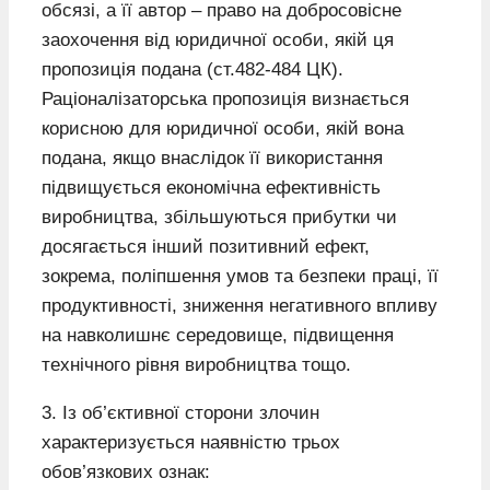
обсязі, а її автор – право на добросовісне
заохочення від юридичної особи, якій ця
пропозиція подана (ст.482-484 ЦК).
Раціоналізаторська пропозиція визнається
корисною для юридичної особи, якій вона
подана, якщо внаслідок її використання
підвищується економічна ефективність
виробництва, збільшуються прибутки чи
досягається інший позитивний ефект,
зокрема, поліпшення умов та безпеки праці, її
продуктивності, зниження негативного впливу
на навколишнє середовище, підвищення
технічного рівня виробництва тощо.
3. Із об’єктивної сторони злочин
характеризується наявністю трьох
обов’язкових ознак: