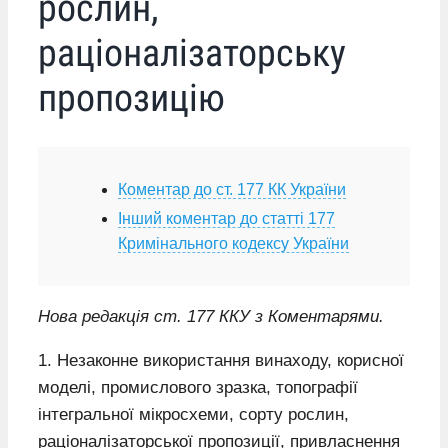
рослин,
раціоналізаторську
пропозицію
Коментар до ст. 177 КК України
Інший коментар до статті 177
Кримінального кодексу України
Нова редакція ст. 177 ККУ з Коментарями.
1. Незаконне використання винаходу, корисної
моделі, промислового зразка, топографії
інтегральної мікросхеми, сорту рослин,
раціоналізаторської пропозиції, привласнення