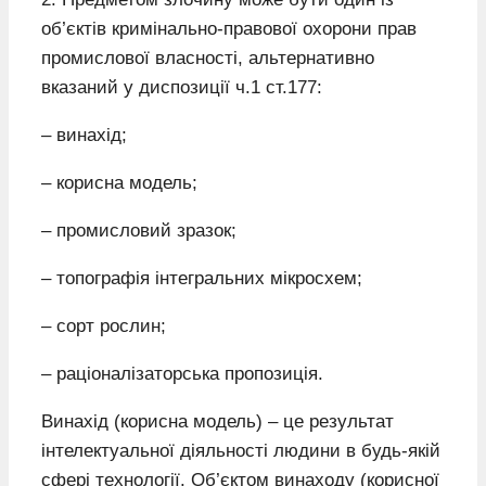
об’єктів кримінально-правової охорони прав
промислової власності, альтернативно
вказаний у диспозиції ч.1 ст.177:
– винахід;
– корисна модель;
– промисловий зразок;
– топографія інтегральних мікросхем;
– сорт рослин;
– раціоналізаторська пропозиція.
Винахід (корисна модель) – це результат
інтелектуальної діяльності людини в будь-якій
сфері технології. Об’єктом винаходу (корисної