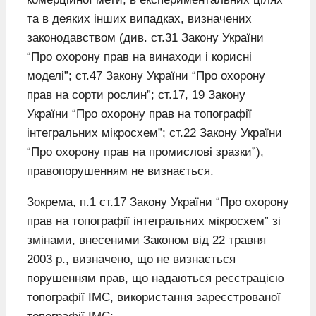
та в деяких інших випадках, визначених
законодавством (див. ст.31 Закону України
“Про охорону прав на винаходи і корисні
моделі”; ст.47 Закону України “Про охорону
прав на сорти рослин”; ст.17, 19 Закону
України “Про охорону прав на топографії
інтегральних мікросхем”; ст.22 Закону України
“Про охорону прав на промислові зразки”),
правопорушенням не визнається.
Зокрема, п.1 ст.17 Закону України “Про охорону
прав на топографії інтегральних мікросхем” зі
змінами, внесеними Законом від 22 травня
2003 р., визначено, що не визнається
порушенням прав, що надаються реєстрацією
топографії ІМС, використання зареєстрованої