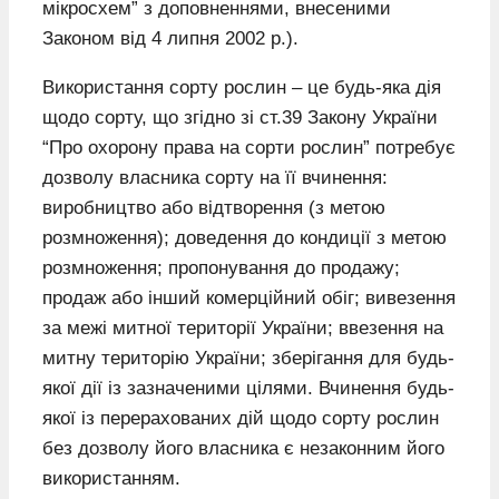
мікросхем” з доповненнями, внесеними
Законом від 4 липня 2002 р.).
Використання сорту рослин – це будь-яка дія
щодо сорту, що згідно зі ст.39 Закону України
“Про охорону права на сорти рослин” потребує
дозволу власника сорту на її вчинення:
виробництво або відтворення (з метою
розмноження); доведення до кондиції з метою
розмноження; пропонування до продажу;
продаж або інший комерційний обіг; вивезення
за межі митної території України; ввезення на
митну територію України; зберігання для будь-
якої дії із зазначеними цілями. Вчинення будь-
якої із перерахованих дій щодо сорту рослин
без дозволу його власника є незаконним його
використанням.