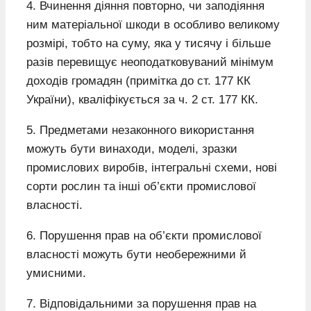
4. Вчинення діяння повторно, чи заподіяння
ним матеріальної шкоди в особливо великому
розмірі, тобто на суму, яка у тисячу і більше
разів перевищує неоподатковуваний мінімум
доходів громадян (примітка до ст. 177 КК
України), кваліфікується за ч. 2 ст. 177 КК.
5. Предметами незаконного використання
можуть бути винаходи, моделі, зразки
промислових виробів, інтегральні схеми, нові
сорти рослин та інші об’єкти промислової
власності.
6. Порушення прав на об’єкти промислової
власності можуть бути необережними й
умисними.
7. Відповідальними за порушення прав на