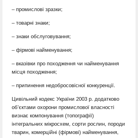
– промислові зразки;
– товарні знаки;
– знаки обслуговування;
– фірмові найменування;
– вказівки про походження чи найменування
місця походження;
– припинення недобросовісної конкуренції.
Цивільний кодекс України 2003 р. додатково
об’єктами охорони промислової власності
визнає компонування (топографії)
інтегральних мікросхем, сорти рослин, породи
тварин, комерційні (фірмові) найменування,