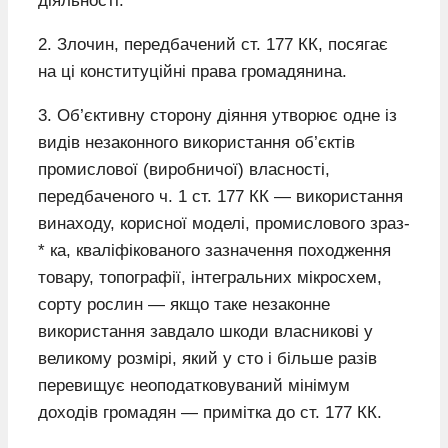
діяльності.
2. Злочин, передбачений ст. 177 КК, посягає
на ці конституційні права громадянина.
3. Об’єктивну сторону діяння утворює одне із
видів незаконного використання об’єктів
промислової (виробничої) власності,
передбаченого ч. 1 ст. 177 КК — використання
винаходу, корисної моделі, промислового зраз-
* ка, кваліфікованого зазначення походження
товару, топографії, інтегральних мікросхем,
сорту рослин — якщо таке незаконне
використання завдало шкоди власникові у
великому розмірі, який у сто і більше разів
перевищує неоподатковуваний мінімум
доходів громадян — примітка до ст. 177 КК.