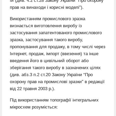
їй (див. ч.2 ст.28 Закону України “Про охорону
прав на винаходи і корисні моделі”).
Використанням промислового зразка
визнається виготовлення виробу із
застосування запатентованого промислового
зразка, застосування такого виробу,
пропонування для продажу, в тому числі через
Інтернет, продаж, імпорт (ввезення) та інше
введення його в цивільний оборот або
зберігання такого виробу в зазначених цілях
(див. абз.3 п.2 ст.20 Закону України “Про
охорону прав на промислові зразки” в редакції
від 22 травня 2003 р.).
Під використанням топографії інтегральних
мікросхем розуміється: