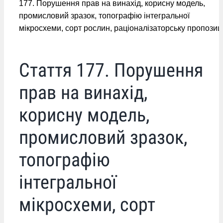
177. Порушення прав на винахід, корисну модель,
промисловий зразок, топографію інтегральної
мікросхеми, сорт рослин, раціоналізаторську пропозиц
Стаття 177. Порушення
прав на винахід,
корисну модель,
промисловий зразок,
топографію
інтегральної
мікросхеми, сорт