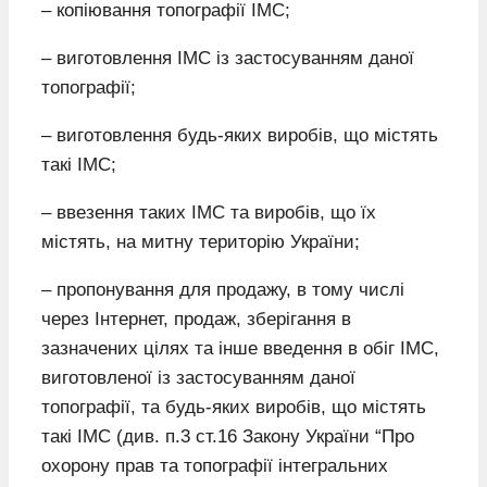
– копіювання топографії ІМС;
– виготовлення ІМС із застосуванням даної
топографії;
– виготовлення будь-яких виробів, що містять
такі ІМС;
– ввезення таких ІМС та виробів, що їх
містять, на митну територію України;
– пропонування для продажу, в тому числі
через Інтернет, продаж, зберігання в
зазначених цілях та інше введення в обіг ІМС,
виготовленої із застосуванням даної
топографії, та будь-яких виробів, що містять
такі ІМС (див. п.3 ст.16 Закону України “Про
охорону прав та топографії інтегральних