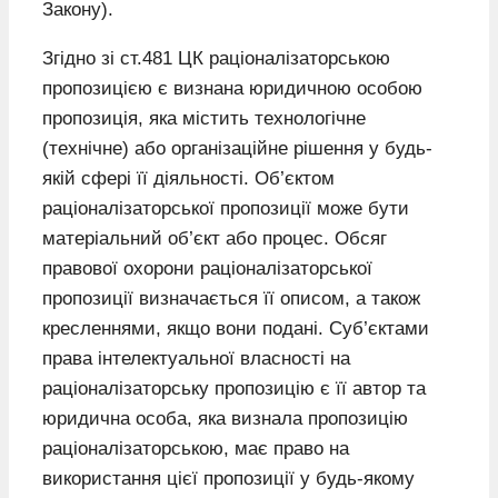
Закону).
Згідно зі ст.481 ЦК раціоналізаторською
пропозицією є визнана юридичною особою
пропозиція, яка містить технологічне
(технічне) або організаційне рішення у будь-
якій сфері її діяльності. Об’єктом
раціоналізаторської пропозиції може бути
матеріальний об’єкт або процес. Обсяг
правової охорони раціоналізаторської
пропозиції визначається її описом, а також
кресленнями, якщо вони подані. Суб’єктами
права інтелектуальної власності на
раціоналізаторську пропозицію є її автор та
юридична особа, яка визнала пропозицію
раціоналізаторською, має право на
використання цієї пропозиції у будь-якому