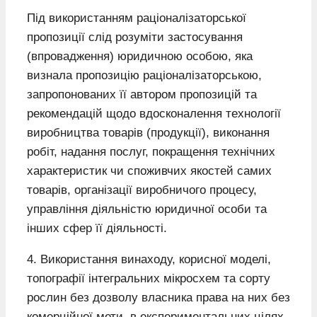
Під використанням раціоналізаторської
пропозиції слід розуміти застосування
(впровадження) юридичною особою, яка
визнала пропозицію раціоналізаторською,
запропонованих її автором пропозицій та
рекомендацій щодо вдосконалення технології
виробництва товарів (продукції), виконання
робіт, надання послуг, покращення технічних
характеристик чи споживчих якостей самих
товарів, організації виробничого процесу,
управління діяльністю юридичної особи та
інших сфер її діяльності.
4. Використання винаходу, корисної моделі,
топографії інтегральних мікросхем та сорту
рослин без дозволу власника права на них без
комерційної мети, в експериментальних цілях