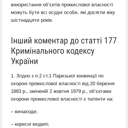
використання об’єктів промислової власності
можуть бути всі осудні особи, які досягли віку
шістнадцяти років.
Інший коментар до статті 177
Кримінального кодексу
України
1. Згідно з п.2 ст.1 Паризької конвенції по
охороні промислової власності від 20 березня
1883 р., зміненій 2 жовтня 1979 р., об’єктами
охорони промислової власності є патенти на:
– винаходи;
– корисні моделі;