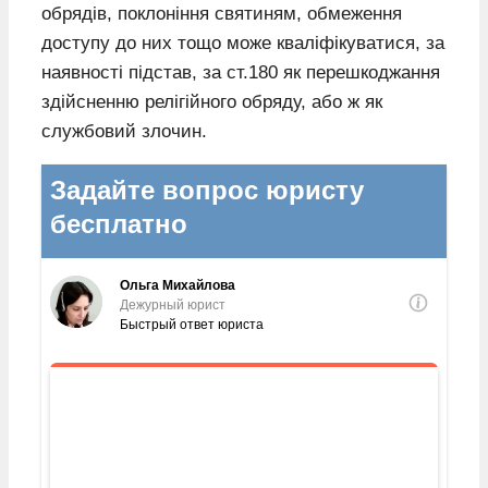
обрядів, поклоніння святиням, обмеження
доступу до них тощо може кваліфікуватися, за
наявності підстав, за ст.180 як перешкоджання
здійсненню релігійного обряду, або ж як
службовий злочин.