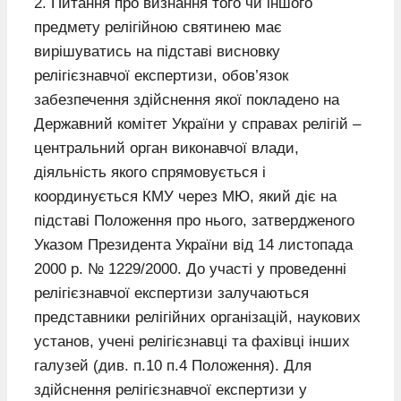
2. Питання про визнання того чи іншого
предмету релігійною святинею має
вирішуватись на підставі висновку
релігієзнавчої експертизи, обов’язок
забезпечення здійснення якої покладено на
Державний комітет України у справах релігій –
центральний орган виконавчої влади,
діяльність якого спрямовується і
координується КМУ через МЮ, який діє на
підставі Положення про нього, затвердженого
Указом Президента України від 14 листопада
2000 р. № 1229/2000. До участі у проведенні
релігієзнавчої експертизи залучаються
представники релігійних організацій, наукових
установ, учені релігієзнавці та фахівці інших
галузей (див. п.10 п.4 Положення). Для
здійснення релігієзнавчої експертизи у