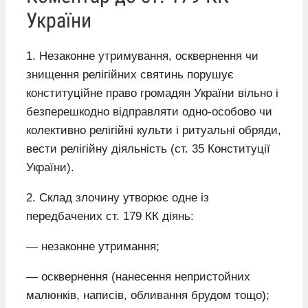
України
1. Незаконне утримування, осквернення чи
знищення релігійних святинь порушує
конституційне право громадян України вільно і
безперешкодно відправляти одно-особово чи
колективно релігійні культи і ритуальні обряди,
вести релігійну діяльність (ст. 35 Конституції
України).
2. Склад злочину утворює одне із
передбачених ст. 179 КК діянь:
— незаконне утримання;
— осквернення (нанесення непристойних
малюнків, написів, обливання брудом тощо);