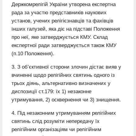
Держкомрелігій України утворена експертна
рада за участю представників наукових
установ, учених релігієзнавців та фахівців
інших галузей, яка діє на підставі Положення
про неї, яке затверджується КМУ. Склад
експертної ради затверджується також КМУ
(п.10 Положення).
3. З об’єктивної сторони злочин дістає вияв у
вчиненні щодо релігійних святинь одного із
трьох діянь, альтернативно визначених у
диспозиції ст.179: їх 1) незаконне
утримування, 2) осквернення чи 3) знищення.
4. Під незаконним утримуванням релігійних
святинь слід розуміти непередачу їх
релігійним організаціям чи релігійним