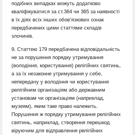
подібних випадках можуть додатково
кваліфікуватися за ст.364 чи 365 за наявності
в їх діях всіх інших обов’язкових ознак
передбачених цими статтями складів
злочинів.
9. Статтею 179 передбачена відповідальність
не за порушення порядку утримування
(володіння, користування) релігійних святинь,
а за їх незаконне утримування у себе,
непередачу у володіння чи користування
релігійним організаціям або державним
установам чи організаціям (наприклад,
музеям), яким таке право належить.
Порушення ж порядку утримування релігійних
святинь, наприклад, створення перешкод
віруючим для відправлення релігійних