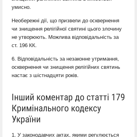
умисно.
Необережні дії, що призвели до осквернення
чи знищення релігійної святині цього злочину
не утворюють. Можлива відповідальність за
ст. 196 КК.
6. Відповідальність за незаконне утримання,
осквернення чи знищення релігійних святинь
настає з шістнадцяти років.
Інший коментар до статті 179
Кримінального кодексу
України
1. У законодавчих актах, якими регулюється