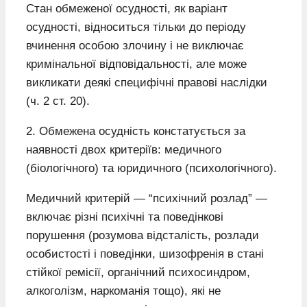
Стан обмеженої осудності, як варіант
осудності, відноситься тільки до періоду
вчинення особою злочину і не виключає
кримінальної відповідальності, але може
викликати деякі специфічні правові наслідки
(ч. 2 ст. 20).
2. Обмежена осудність констатується за
наявності двох критеріїв: медичного
(біологічного) та юридичного (психологічного).
Медичний критерій — “психічний розлад” —
включає різні психічні та поведінкові
порушення (розумова відсталість, розлади
особистості і поведінки, шизофренія в стані
стійкої ремісії, органічний психосиндром,
алкоголізм, наркоманія тощо), які не