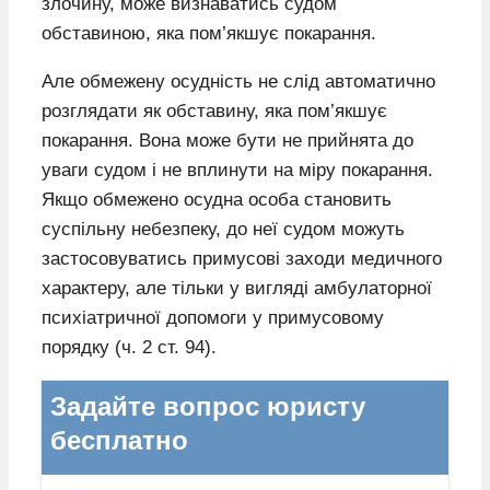
злочину, може визнаватись судом
обставиною, яка пом’якшує покарання.
Але обмежену осудність не слід автоматично
розглядати як обставину, яка пом’якшує
покарання. Вона може бути не прийнята до
уваги судом і не вплинути на міру покарання.
Якщо обмежено осудна особа становить
суспільну небезпеку, до неї судом можуть
застосовуватись примусові заходи медичного
характеру, але тільки у вигляді амбулаторної
психіатричної допомоги у примусовому
порядку (ч. 2 ст. 94).