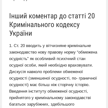
Інший коментар до статті 20
Кримінального кодексу
України
1. Ст. 20 вводить у вітчизняне кримінальне
законодавство нову правову норму “обмежена
осудність” як особливий психічний стан
осудної особи, який необхідно враховувати.
Дискусія навколо проблеми обмеженої
осудності (зменшеної осудності, по- граничної
осудності) має більш ніж сторічну історію.
Введення інституту обмеженої осудності,
прийнятого у кримінальному законодавстві
багатьох зарубіжних, здебільшого