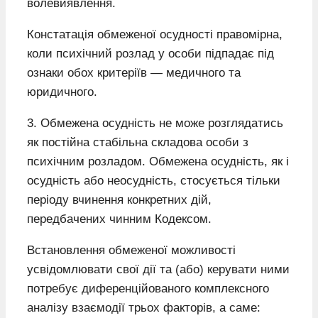
волевиявлення.
Констатація обмеженої осудності правомірна,
коли психічний розлад у особи підпадає під
ознаки обох критеріїв — медичного та
юридичного.
3. Обмежена осудність не може розглядатись
як постійна стабільна складова особи з
психічним розладом. Обмежена осудність, як і
осудність або неосудність, стосується тільки
періоду вчинення конкретних дій,
передбачених чинним Кодексом.
Встановлення обмеженої можливості
усвідомлювати свої дії та (або) керувати ними
потребує диференційованого комплексного
аналізу взаємодії трьох факторів, а саме: