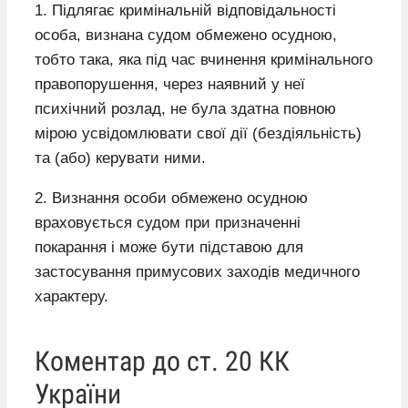
1. Підлягає кримінальній відповідальності
особа, визнана судом обмежено осудною,
тобто така, яка під час вчинення кримінального
правопорушення, через наявний у неї
психічний розлад, не була здатна повною
мірою усвідомлювати свої дії (бездіяльність)
та (або) керувати ними.
2. Визнання особи обмежено осудною
враховується судом при призначенні
покарання і може бути підставою для
застосування примусових заходів медичного
характеру.
Коментар до ст. 20 КК
України