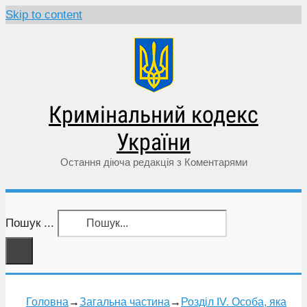
Skip to content
Кримінальний кодекс
України
Остання діюча редакція з Коментарями
Пошук ...
Головна
→
Загальна частина
→
Розділ IV. Особа, яка