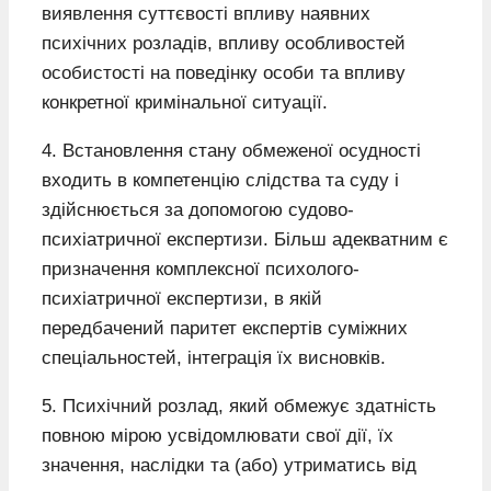
виявлення суттєвості впливу наявних
психічних розладів, впливу особливостей
особистості на поведінку особи та впливу
конкретної кримінальної ситуації.
4. Встановлення стану обмеженої осудності
входить в компетенцію слідства та суду і
здійснюється за допомогою судово-
психіатричної експертизи. Більш адекватним є
призначення комплексної психолого-
психіатричної експертизи, в якій
передбачений паритет експертів суміжних
спеціальностей, інтеграція їх висновків.
5. Психічний розлад, який обмежує здатність
повною мірою усвідомлювати свої дії, їх
значення, наслідки та (або) утриматись від