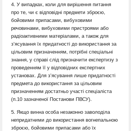
4. У випадках, коли для вирішення питання
про те, чи є відповідні предмети зброєю,
бойовими припасами, вибуховими
речовинами, вибуховими пристроями або
радіоактивними матеріалами, а також для
з’ясування їх придатності до використання за
цільовим призначенням, потрібні спеціальні
знання, у справі слід призначити експертизу з
проведенням її у відповідних експертних
установах. Для з’ясування лише придатності
предмета до використання за цільовим
призначенням достатньо участі спеціаліста
(п.10 зазначеної Постанови ПВСУ).
5. Якщо винна особа незаконно заволоділа
непридатними до використання вогнепальною
зброєю, бойовими припасами або їх