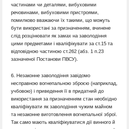
частинами чи деталями, вибуховими
речовинами, вибуховими пристроями,
помилково вважаючи їх такими, що можуть
бути використані за призначенням, вчинене
слід розцінювати як замах на заволодіння
цими предметами і кваліфікувати за ст.15 та
відповідною частиною ст.262 (абз. 1 п.23
зазначеної Постанови ПВСУ).
6. Незаконне заволодіння завідомо
несправною вогнепальною зброєю (наприклад,
учбовою) і приведення її в придатний до
використання за призначенням стан необхідно
кваліфікувати як заволодіння чужим майном
та незаконне виготовлення вогнепальної зброї.
Так само мають кваліфікуватися дії винного й