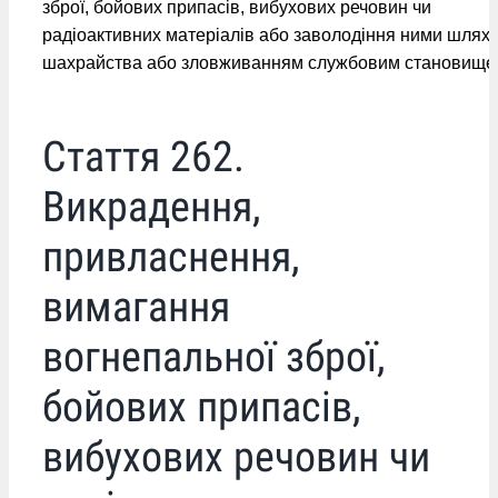
зброї, бойових припасів, вибухових речовин чи
радіоактивних матеріалів або заволодіння ними шлях
шахрайства або зловживанням службовим становищ
Стаття 262.
Викрадення,
привласнення,
вимагання
вогнепальної зброї,
бойових припасів,
вибухових речовин чи