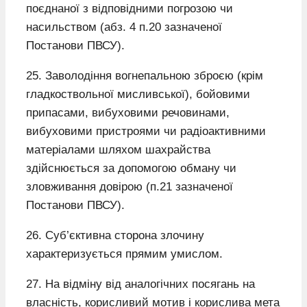
поєднаної з відповідними погрозою чи
насильством (абз. 4 п.20 зазначеної
Постанови ПВСУ).
25. Заволодіння вогнепальною зброєю (крім
гладкоствольної мисливської), бойовими
припасами, вибуховими речовинами,
вибуховими пристроями чи радіоактивними
матеріалами шляхом шахрайства
здійснюється за допомогою обману чи
зловживання довірою (п.21 зазначеної
Постанови ПВСУ).
26. Суб’єктивна сторона злочину
характеризується прямим умислом.
27. На відміну від аналогічних посягань на
власність, корисливий мотив і корислива мета