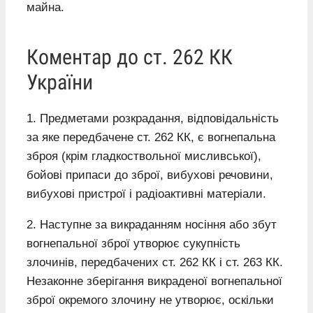
майна.
Коментар до ст. 262 КК
України
1. Предметами розкрадання, відповідальність
за яке передбачене ст. 262 КК, є вогнепальна
зброя (крім гладкоствольної мисливської),
бойові припаси до зброї, вибухові речовини,
вибухові пристрої і радіоактивні матеріали.
2. Наступне за викраданням носіння або збут
вогнепальної зброї утворює сукупність
злочинів, передбачених ст. 262 КК і ст. 263 КК.
Незаконне зберігання викраденої вогнепальної
зброї окремого злочину не утворює, оскільки