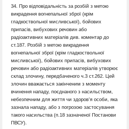
34. Про відповідальність за розбій з метою
викрадення вогнепальної зброї (крім
гладкоствольної мисливської), бойових
припасів, вибухових речовин або
радіоактивних матеріалів див. коментар до
ст.187. Розбій з метою викрадення
вогнепальної зброї (крім гладкоствольної
мисливської), бойових припасів, вибухових
речовин або радіоактивних матеріалів утворює
склад злочину, передбаченого ч.3 ст.262. Цей
злочин вважається закінченим з моменту
вчинення нападу, поєднаного з насильством,
небезпечним для життя чи здоров’я особи, яка
зазнала нападу, або з погрозою застосування
такого насильства (п.18 зазначеної Постанови
ПВСУ).