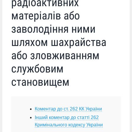
радіоактивних
матеріалів або
заволодіння ними
шляхом шахрайства
або зловживанням
службовим
становищем
Коментар до ст. 262 КК України
Інший коментар до статті 262
Кримінального кодексу України