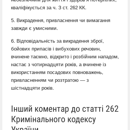
кваліфікується за ч. З ст. 262 КК.
5. Викрадення, привласнення чи вимагання
завжди є умисними.
6. Відповідальність за викрадення зброї,
бойових припасів і вибухових речовин,
вчинене таємно, відкрито і розбійним нападом,
настає з чотирнадцяти років, а вчинене із
використанням посадових повноважень,
привласненням чи розтратою — з
шістнадцяти років.
Інший коментар до статті 262
Кримінального кодексу
України