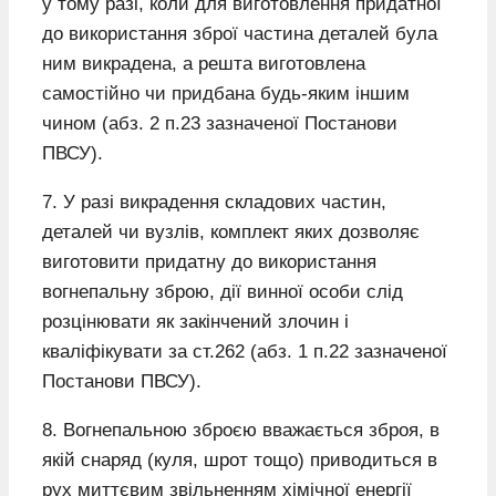
у тому разі, коли для виготовлення придатної
до використання зброї частина деталей була
ним викрадена, а решта виготовлена
самостійно чи придбана будь-яким іншим
чином (абз. 2 п.23 зазначеної Постанови
ПВСУ).
7. У разі викрадення складових частин,
деталей чи вузлів, комплект яких дозволяє
виготовити придатну до використання
вогнепальну зброю, дії винної особи слід
розцінювати як закінчений злочин і
кваліфікувати за ст.262 (абз. 1 п.22 зазначеної
Постанови ПВСУ).
8. Вогнепальною зброєю вважається зброя, в
якій снаряд (куля, шрот тощо) приводиться в
рух миттєвим звільненням хімічної енергії