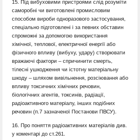
15. Під вибуховими пристроями слід розуміти
саморобні чи виготовлені промисловим
способом вироби одноразового застосування,
спеціально підготовлені і за певних обставин
спроможні за допомогою використання
хімічної, теплової, електричної енергії або
фізичного впливу (вибуху, удару) створювати
вражаючі фактори – спричинити смерть,
тілесні ушкодження чи істотну матеріальну
шкоду – шляхом вивільнення, розсіювання або
впливу токсичних хімічних речовин,
біологічних агентів, токсинів, радіації,
радіоактивного матеріалу, інших подібних
речовин (п.7 зазначеної Постанови ПВСУ).
16. Про поняття радіоактивних матеріалів див.
у коментарі до ст.261.