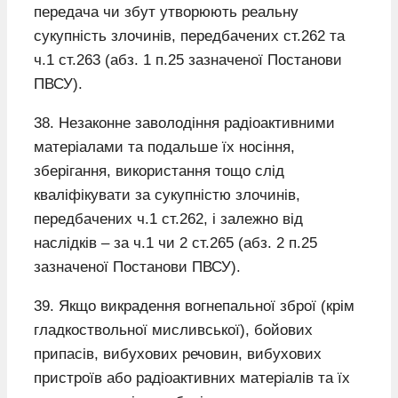
передача чи збут утворюють реальну
сукупність злочинів, передбачених ст.262 та
ч.1 ст.263 (абз. 1 п.25 зазначеної Постанови
ПВСУ).
38. Незаконне заволодіння радіоактивними
матеріалами та подальше їх носіння,
зберігання, використання тощо слід
кваліфікувати за сукупністю злочинів,
передбачених ч.1 ст.262, і залежно від
наслідків – за ч.1 чи 2 ст.265 (абз. 2 п.25
зазначеної Постанови ПВСУ).
39. Якщо викрадення вогнепальної зброї (крім
гладкоствольної мисливської), бойових
припасів, вибухових речовин, вибухових
пристроїв або радіоактивних матеріалів та їх