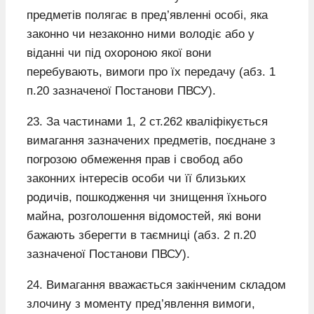
предметів полягає в пред’явленні особі, яка
законно чи незаконно ними володіє або у
віданні чи під охороною якої вони
перебувають, вимоги про їх передачу (абз. 1
п.20 зазначеної Постанови ПВСУ).
23. За частинами 1, 2 ст.262 кваліфікується
вимагання зазначених предметів, поєднане з
погрозою обмеження прав і свобод або
законних інтересів особи чи її близьких
родичів, пошкодження чи знищення їхнього
майна, розголошення відомостей, які вони
бажають зберегти в таємниці (абз. 2 п.20
зазначеної Постанови ПВСУ).
24. Вимагання вважається закінченим складом
злочину з моменту пред’явлення вимоги,