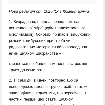
Нова редакція ст. 262 ККУ з Коментарями.
1. Викрадення, привласнення, вимагання
вогнепальної зброї (крім гладкоствольної
мисливської), бойових припасів, вибухових
речовин, вибухових пристроїв чи
радіоактивних матеріалів або заволодіння
ними шляхом шахрайства –
караються позбавленням волі на строк від
трьох до семи років.
2. Ті самі дії, вчинені повторно або за
попередньою змовою групою осіб, а також
заволодіння предметами, що перелічені в
частині першій цієї статті, шляхом