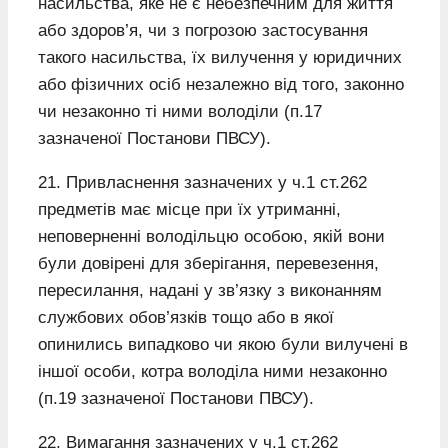
насильства, яке не є небезпечним для життя
або здоров’я, чи з погрозою застосування
такого насильства, їх вилучення у юридичних
або фізичних осіб незалежно від того, законно
чи незаконно ті ними володіли (п.17
зазначеної Постанови ПВСУ).
21. Привласнення зазначених у ч.1 ст.262
предметів має місце при їх утриманні,
неповерненні володільцю особою, якій вони
були довірені для зберігання, перевезення,
пересилання, надані у зв’язку з виконанням
службових обов’язків тощо або в якої
опинились випадково чи якою були вилучені в
іншої особи, котра володіла ними незаконно
(п.19 зазначеної Постанови ПВСУ).
22. Вимагання зазначених у ч.1 ст.262