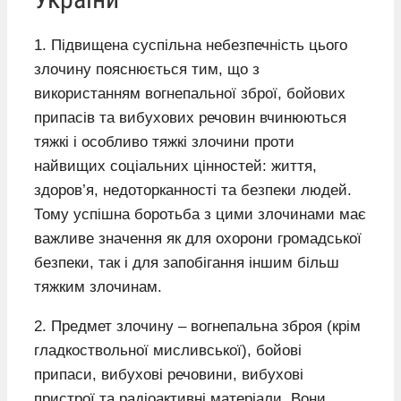
1. Підвищена суспільна небезпечність цього
злочину пояснюється тим, що з
використанням вогнепальної зброї, бойових
припасів та вибухових речовин вчинюються
тяжкі і особливо тяжкі злочини проти
найвищих соціальних цінностей: життя,
здоров’я, недоторканності та безпеки людей.
Тому успішна боротьба з цими злочинами має
важливе значення як для охорони громадської
безпеки, так і для запобігання іншим більш
тяжким злочинам.
2. Предмет злочину – вогнепальна зброя (крім
гладкоствольної мисливської), бойові
припаси, вибухові речовини, вибухові
пристрої та радіоактивні матеріали. Вони