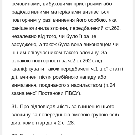
речовинами, вибуховими пристроями або
радіоактивними матеріалами визнається
повторним у разі вчинення його особою, яка
раніше вчинила злочин, передбачений ст.262,
незалежно від того, чи було її за це
засуджено, а також була вона виконавцем чи
іншим співучасником такого злочину. За
ознакою повторності за ч.2 ст.262 слід
кваліфікувати також передбачені ч.1 цієї статті
дії, вчинені після розбійного нападу або
вимагання, поєднаного з насильством (п.24
зазначеної Постанови ПВСУ).
31. Про відповідальність за вчинення цього
злочину за попередньою змовою групою осіб
див. коментар до ч.2 ст.28.