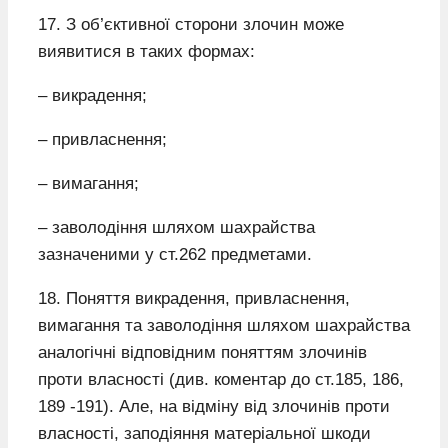
17. З об’єктивної сторони злочин може
виявитися в таких формах:
– викрадення;
– привласнення;
– вимагання;
– заволодіння шляхом шахрайства
зазначеними у ст.262 предметами.
18. Поняття викрадення, привласнення,
вимагання та заволодіння шляхом шахрайства
аналогічні відповідним поняттям злочинів
проти власності (див. коментар до ст.185, 186,
189 -191). Але, на відміну від злочинів проти
власності, заподіяння матеріальної шкоди