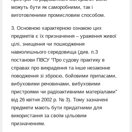
можуть бути як саморобними, так і
виготовленими промисловим способом.
3. Основною характерною ознакою цих
предметів є їх призначення – ураження живої
цілі, знищення чи пошкодження
навколишнього середовища (див. п.3
постанови ПВСУ “Про судову практику в
справах про викрадення та інше незаконне
поводження зі зброєю, бойовими припасами,
вибуховими речовинами, вибуховими
пристроями чи радіоактивними матеріалами”
від 26 квітня 2002 р. № 3). Тому зазначені
предмети мають бути придатними для
використання за своїм цільовим
призначенням.