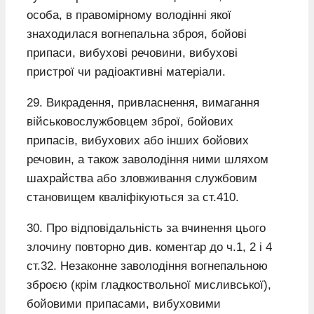
особа, в правомірному володінні якої
знаходилася вогнепальна зброя, бойові
припаси, вибухові речовини, вибухові
пристрої чи радіоактивні матеріали.
29. Викрадення, привласнення, вимагання
військовослужбовцем зброї, бойових
припасів, вибухових або інших бойових
речовин, а також заволодіння ними шляхом
шахрайства або зловживання службовим
становищем кваліфікуються за ст.410.
30. Про відповідальність за вчинення цього
злочину повторно див. коментар до ч.1, 2 і 4
ст.32. Незаконне заволодіння вогнепальною
зброєю (крім гладкоствольної мисливської),
бойовими припасами, вибуховими