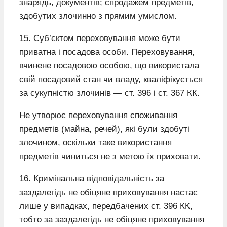
знарядь, документів; спродажем предметів,
здобутих злочинно з прямим умислом.
15. Суб’єктом переховування може бути
приватна і посадова особи. Переховування,
вчинене посадовою особою, що використала
свій посадовий стан чи владу, кваліфікується
за сукупністю злочинів — ст. 396 і ст. 367 КК.
Не утворює переховування споживання
предметів (майна, речей), які були здобуті
злочином, оскільки таке використання
предметів чиниться не з метою їх приховати.
16. Кримінальна відповідальність за
заздалегідь не обіцяне приховування настає
лише у випадках, передбачених ст. 396 КК,
тобто за заздалегідь не обіцяне приховування