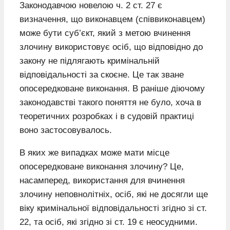
Законодавчою новелою ч. 2 ст. 27 є
визначення, що виконавцем (співвиконавцем)
може бути суб’єкт, який з метою вчинення
злочину використовує осіб, що відповідно до
закону не підлягають кримінальній
відповідальності за скоєне. Це так зване
опосередковане виконання. В раніше діючому
законодавстві такого поняття не було, хоча в
теоретичних розробках і в судовій практиці
воно застосовувалось.
В яких же випадках може мати місце
опосередковане виконання злочину? Це,
насамперед, використання для вчинення
злочину неповнолітніх, осіб, які не досягли ще
віку кримінальної відповідальності згідно зі ст.
22, та осіб, які згідно зі ст. 19 є неосудними.