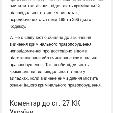
вчинили такі діяння, підлягають кримінальній
відповідальності лише у випадках,
передбачених статтями 198 та 396 цього
Кодексу.
7. Не є співучастю обіцяне до закінчення
вчинення кримінального правопорушення
неповідомлення про достовірно відоме
підготовлюване або вчинюване кримінальне
правопорушення. Такі особи підлягають
кримінальній відповідальності лише у
випадках, коли вчинене ними діяння містить
ознаки іншого кримінального правопорушення.
Коментар до ст. 27 КК
України