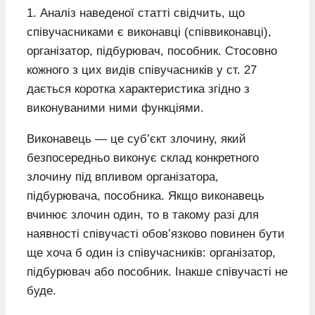
1. Аналіз наведеної статті свідчить, що
співучасниками є виконавці (співвиконавці),
організатор, підбурювач, пособник. Стосовно
кожного з цих видів співучасників у ст. 27
дається коротка характеристика згідно з
виконуваними ними функціями.
Виконавець — це суб’єкт злочину, який
безпосередньо виконує склад конкретного
злочину під впливом організатора,
підбурювача, пособника. Якщо виконавець
вчинює злочин один, то в такому разі для
наявності співучасті обов’язково повинен бути
ще хоча б один із співучасників: організатор,
підбурювач або пособник. Інакше співучасті не
буде.