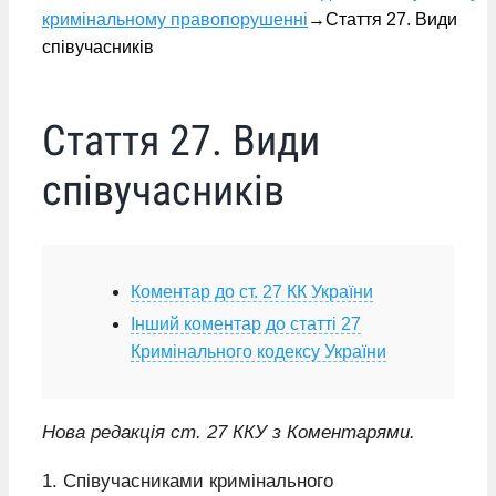
кримінальному правопорушенні
→
Стаття 27. Види
співучасників
Стаття 27. Види
співучасників
Коментар до ст. 27 КК України
Інший коментар до статті 27
Кримінального кодексу України
Нова редакція ст. 27 ККУ з Коментарями.
1. Співучасниками кримінального