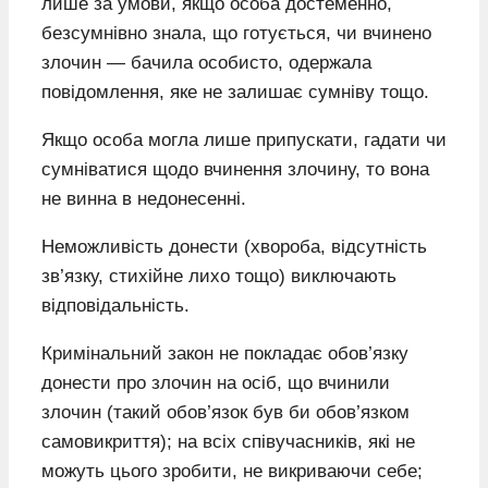
лише за умови, якщо особа достеменно,
безсумнівно знала, що готується, чи вчинено
злочин — бачила особисто, одержала
повідомлення, яке не залишає сумніву тощо.
Якщо особа могла лише припускати, гадати чи
сумніватися щодо вчинення злочину, то вона
не винна в недонесенні.
Неможливість донести (хвороба, відсутність
зв’язку, стихійне лихо тощо) виключають
відповідальність.
Кримінальний закон не покладає обов’язку
донести про злочин на осіб, що вчинили
злочин (такий обов’язок був би обов’язком
самовикриття); на всіх співучасників, які не
можуть цього зробити, не викриваючи себе;