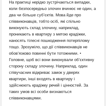
На практиці нерідко зустрічаються випадки,
коли безпосередньо злочин вчинює не один, а
два чи більше суб’єктів. Мова йде про
співвиконавців, тобто осіб, які спільно
виконують склад злочину, наприклад,
проникають в квартиру з метою крадіжки,
наносять тілесні пошкодження потерпілому
тощо. Зрозуміло, що дії співвиконавців не
обов’язково повинні бути тотожними. •
Головне, щоб всі вони виконували об’єктивну
сторону складу злочину. Наприклад, один
співучасник відкриває замок у дверях
квартири, інші входять в квартиру і
здійснюють крадіжку речей і цінностей. За
таких умов всі особи визнаються
співвиконавцями.