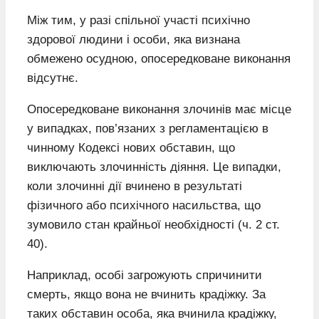
Між тим, у разі спільної участі психічно
здорової людини і особи, яка визнана
обмежено осудною, опосередковане виконання
відсутнє.
Опосередковане виконання злочинів має місце
у випадках, пов’язаних з регламентацією в
чинному Кодексі нових обставин, що
виключають злочинність діяння. Це випадки,
коли злочинні дії вчинено в результаті
фізичного або психічного насильства, що
зумовило стан крайньої необхідності (ч. 2 ст.
40).
Наприклад, особі загрожують спричинити
смерть, якщо вона не вчинить крадіжку. За
таких обставин особа, яка вчинила крадіжку,