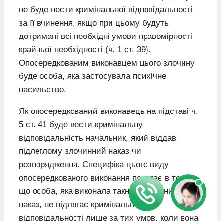
не буде нести кримінальної відповідальності
за її вчинення, якщо при цьому будуть
дотримані всі необхідні умови правомірності
крайньої необхідності (ч. 1 ст. 39).
Опосередкованим виконавцем цього злочину
буде особа, яка застосувала психічне
насильство.
Як опосередкований виконавець на підставі ч.
5 ст. 41 буде вести кримінальну
відповідальність начальник, який віддав
підлеглому злочинний наказ чи
розпорядження. Специфіка цього виду
опосередкованого виконання полягає в тому,
що особа, яка виконала такни злочинний
наказ, не підлягає кримінальній
відповідальності лише за тих умов, коли вона