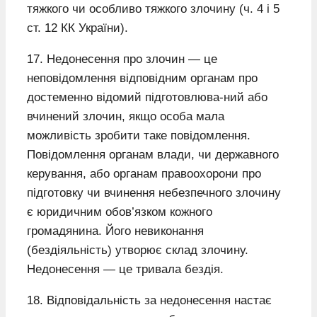
тяжкого чи особливо тяжкого злочину (ч. 4 і 5
ст. 12 КК України).
17. Недонесення про злочин — це
неповідомлення відповідним органам про
достеменно відомий підготовлюва-ний або
вчинений злочин, якщо особа мала
можливість зробити таке повідомлення.
Повідомлення органам влади, чи державного
керування, або органам правоохорони про
підготовку чи вчинення небезпечного злочину
є юридичним обов’язком кожного
громадянина. Його невиконання
(бездіяльність) утворює склад злочину.
Недонесення — це тривала бездія.
18. Відповідальність за недонесення настає