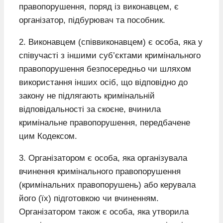
правопорушення, поряд із виконавцем, є
організатор, підбурювач та пособник.
2. Виконавцем (співвиконавцем) є особа, яка у
співучасті з іншими суб’єктами кримінального
правопорушення безпосередньо чи шляхом
використання інших осіб, що відповідно до
закону не підлягають кримінальній
відповідальності за скоєне, вчинила
кримінальне правопорушення, передбачене
цим Кодексом.
3. Організатором є особа, яка організувала
вчинення кримінального правопорушення
(кримінальних правопорушень) або керувала
його (їх) підготовкою чи вчиненням.
Організатором також є особа, яка утворила