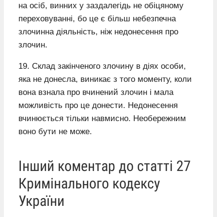
на осіб, винних у заздалегідь не обіцяному
переховуванні, бо це є більш небезпечна
злочинна діяльність, ніж недонесення про
злочин.
19. Склад закінченого злочину в діях особи,
яка не донесла, виникає з того моменту, коли
вона взнала про вчинений злочин і мала
можливість про це донести. Недонесення
вчинюється тільки навмисно. Необережним
воно бути не може.
Інший коментар до статті 27
Кримінального кодексу
України