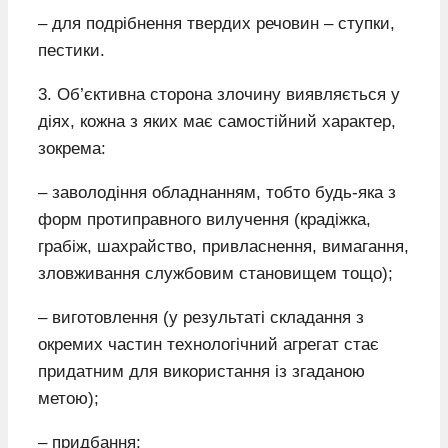
– для подрібнення твердих речовин – ступки,
пестики.
3. Об’єктивна сторона злочину виявляється у
діях, кожна з яких має самостійний характер,
зокрема:
– заволодіння обладнанням, тобто будь-яка з
форм протиправного вилучення (крадіжка,
грабіж, шахрайство, привласнення, вимагання,
зловживання службовим становищем тощо);
– виготовлення (у результаті складання з
окремих частин технологічний агрегат стає
придатним для використання із згаданою
метою);
– придбання;