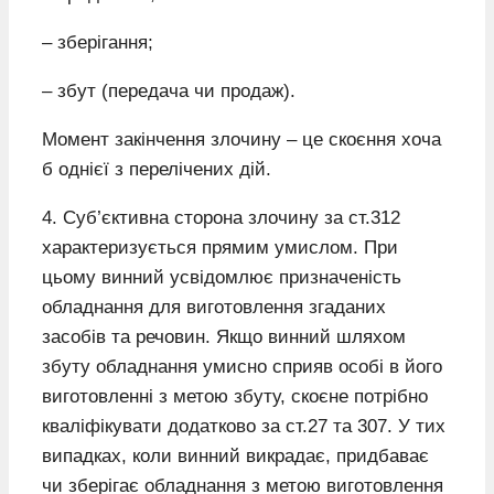
– зберігання;
– збут (передача чи продаж).
Момент закінчення злочину – це скоєння хоча
б однієї з перелічених дій.
4. Суб’єктивна сторона злочину за ст.312
характеризується прямим умислом. При
цьому винний усвідомлює призначеність
обладнання для виготовлення згаданих
засобів та речовин. Якщо винний шляхом
збуту обладнання умисно сприяв особі в його
виготовленні з метою збуту, скоєне потрібно
кваліфікувати додатково за ст.27 та 307. У тих
випадках, коли винний викрадає, придбаває
чи зберігає обладнання з метою виготовлення