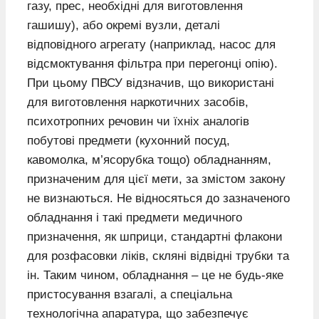
газу, прес, необхідні для виготовлення
гашишу), або окремі вузли, деталі
відповідного агрегату (наприклад, насос для
відсмоктування фільтра при перегонці опію).
При цьому ПВСУ відзначив, що використані
для виготовлення наркотичних засобів,
психотропних речовин чи їхніх аналогів
побутові предмети (кухонний посуд,
кавомолка, м’ясорубка тощо) обладнанням,
призначеним для цієї мети, за змістом закону
не визнаються. Не відносяться до зазначеного
обладнання і такі предмети медичного
призначення, як шприци, стандартні флакони
для розфасовки ліків, скляні відвідні трубки та
ін. Таким чином, обладнання – це не будь-яке
пристосування взагалі, а спеціальна
технологічна апаратура, що забезпечує