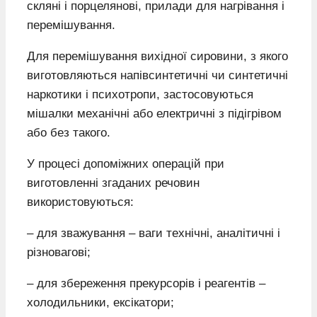
скляні і порцелянові, прилади для нагрівання і
перемішування.
Для перемішування вихідної сировини, з якого
виготовляються напівсинтетичні чи синтетичні
наркотики і психотропи, застосовуються
мішалки механічні або електричні з підігрівом
або без такого.
У процесі допоміжних операцій при
виготовленні згаданих речовин
використовуються:
– для зважування – ваги технічні, аналітичні і
різновагові;
– для збереження прекурсорів і реагентів –
холодильники, ексікатори;