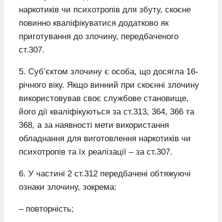
наркотиків чи психотропів для збуту, скоєне
повинно кваліфікуватися додатково як
приготування до злочину, передбаченого
ст.307.
5. Суб’єктом злочину є особа, що досягла 16-
річного віку. Якщо винний при скоєнні злочину
використовував своє службове становище,
його дії кваліфікуються за ст.313, 364, 366 та
368, а за наявності мети використання
обладнання для виготовлення наркотиків чи
психотропів та їх реалізації – за ст.307.
6. У частині 2 ст.312 передбачені обтяжуючі
ознаки злочину, зокрема:
– повторність;