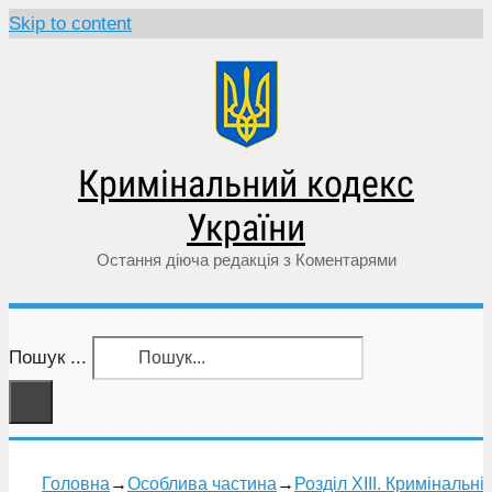
Skip to content
Кримінальний кодекс
України
Остання діюча редакція з Коментарями
Пошук ...
Головна
→
Особлива частина
→
Розділ XIII. Кримінальні