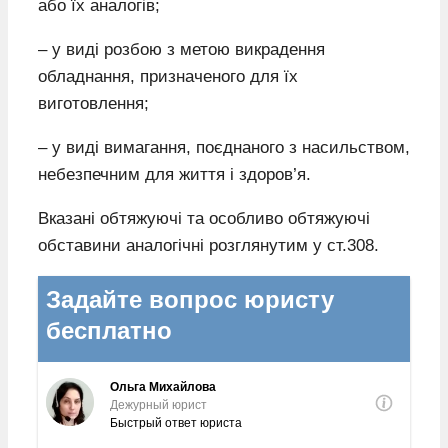
або їх аналогів;
– у виді розбою з метою викрадення
обладнання, призначеного для їх
виготовлення;
– у виді вимагання, поєднаного з насильством,
небезпечним для життя i здоров’я.
Вказані обтяжуючі та особливо обтяжуючі
обставини аналогічні розглянутим у ст.308.