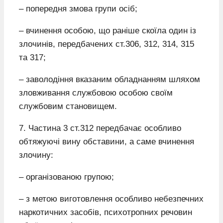
– попередня змова групи осіб;
– вчинення особою, що раніше скоїла один із
злочинів, передбачених ст.306, 312, 314, 315
та 317;
– заволодіння вказаним обладнанням шляхом
зловживання службовою особою своїм
службовим становищем.
7. Частина 3 ст.312 передбачає особливо
обтяжуючі вину обставини, а саме вчинення
злочину:
– організованою групою;
– з метою виготовлення особливо небезпечних
наркотичних засобів, психотропних речовин