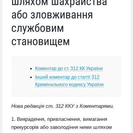
шляхом шахрайства
або зловживання
службовим
становищем
Коментар до ст. 312 КК України
Інший коментар до статті 312
Кримінального кодексу України
Нова редакція ст. 312 ККУ з Коментарями.
1. Викрадення, привласнення, вимагання
прекурсорів або заволодіння ними шляхом