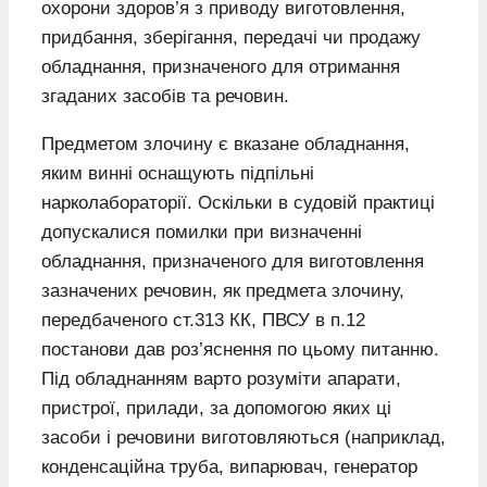
охорони здоров’я з приводу виготовлення,
придбання, зберігання, передачі чи продажу
обладнання, призначеного для отримання
згаданих засобів та речовин.
Предметом злочину є вказане обладнання,
яким винні оснащують підпільні
нарколабораторії. Оскільки в судовій практиці
допускалися помилки при визначенні
обладнання, призначеного для виготовлення
зазначених речовин, як предмета злочину,
передбаченого ст.313 КК, ПВСУ в п.12
постанови дав роз’яснення по цьому питанню.
Під обладнанням варто розуміти апарати,
пристрої, прилади, за допомогою яких ці
засоби і речовини виготовляються (наприклад,
конденсаційна труба, випарювач, генератор