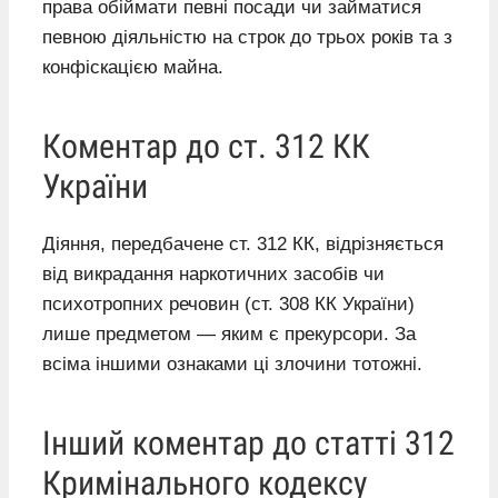
права обіймати певні посади чи займатися
певною діяльністю на строк до трьох років та з
конфіскацією майна.
Коментар до ст. 312 КК
України
Діяння, передбачене ст. 312 КК, відрізняється
від викрадання наркотичних засобів чи
психотропних речовин (ст. 308 КК України)
лише предметом — яким є прекурсори. За
всіма іншими ознаками ці злочини тотожні.
Інший коментар до статті 312
Кримінального кодексу