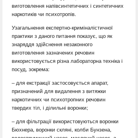
виготовлення напівсинтетичних і синтетичних
наркотиків чи психотропів.
Узагальнення експертно-криміналістичної
практики з даного питання показує, що як
знаряддя здійснення незаконного
виготовлення зазначених речовин
використовується різна лабораторна техніка і
посуд, зокрема:
– для екстракції застосовується апарат,
призначений для видалення з витяжки
наркотичних чи психотропних речовин
твердих тіл, і ділильні воронки;
– для фільтрації використовуються воронки
Бюхнера, воронки скляні, колби Бунзена,