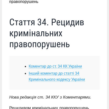
правопорушень
Стаття 34. Рецидив
кримінальних
правопорушень
Коментар до ст. 34 КК України
Інший коментар до статті 34
Кримінального кодексу України
Нова редакція ст. 34 ККУ з Коментарями.
Рецидивом кримінальних правопорушень