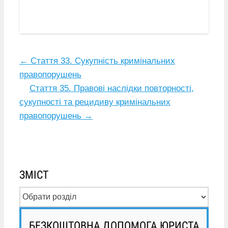
←
Стаття 33. Сукупність кримінальних
правопорушень
Стаття 35. Правові наслідки повторності,
сукупності та рецидиву кримінальних
правопорушень
→
ЗМІСТ
БЕЗКОШТОВНА ДОПОМОГА ЮРИСТА