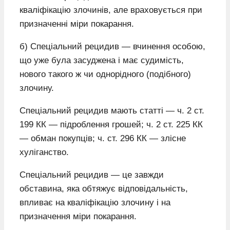
кваліфікацію злочинів, але враховується при
призначенні міри покарання.
б) Спеціальний рецидив — вчинення особою,
що уже була засуджена і має судимість,
нового такого ж чи однорідного (подібного)
злочину.
Спеціальний рецидив мають статті — ч. 2 ст.
199 КК — підроблення грошей; ч. 2 ст. 225 КК
— обман покупців; ч. ст. 296 КК — злісне
хуліганство.
Спеціальний рецидив — це завжди
обставина, яка обтяжує відповідальність,
впливає на кваліфікацію злочину і на
призначення міри покарання.