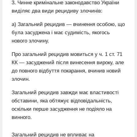
3. Чинне кримінальне законодавство України
виділяє два види рецидиву злочинів:
а) Загальний рецидив — вчинення особою, що
була засуджена і має судимість, якогось
нового злочину.
Про загальний рецидив мовиться у ч. 1 ст. 71
КК — засуджений після винесення вироку, але
до повного відбуття покарання, вчинив новий
злочин.
Загальний рецидив завжди має властивості
обставини, яка обтяжує відповідальність,
оскільки перше засудження не подіяло на
винного.
Загальний рецидив не впливає на