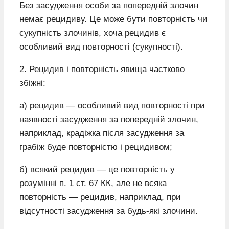
Без засудження особи за попередній злочин
немає рецидиву. Це може бути повторність чи
сукупність злочинів, хоча рецидив є
особливий вид повторності (сукупності).
2. Рецидив і повторність явища частково
збіжні:
а) рецидив — особливий вид повторності при
наявності засудження за попередній злочин,
наприклад, крадіжка після засудження за
грабіж буде повторністю і рецидивом;
б) всякий рецидив — це повторність у
розумінні п. 1 ст. 67 КК, але не всяка
повторність — рецидив, наприклад, при
відсутності засудження за будь-які злочини.