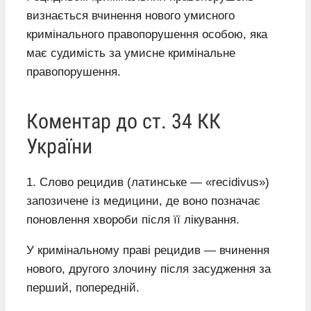
визнається вчинення нового умисного
кримінального правопорушення особою, яка
має судимість за умисне кримінальне
правопорушення.
Коментар до ст. 34 КК
України
1. Слово рецидив (латинське — «recidivus»)
запозичене із медицини, де воно позначає
поновлення хвороби після її лікування.
У кримінальному праві рецидив — вчинення
нового, другого злочину після засудження за
перший, попередній.