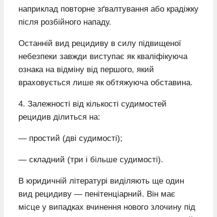
наприклад повторне зґвалтування або крадіжку
після розбійного нападу.
Останній вид рецидиву в силу підвищеної
небезпеки завжди виступає як кваліфікуюча
ознака на відміну від першого, який
враховується лише як обтяжуюча обставина.
4. Залежності від кількості судимостей
рецидив ділиться на:
— простий (дві судимості);
— складний (три і більше судимості).
В юридичній літературі виділяють ще один
вид рецидиву — пенітенціарний. Він має
місце у випадках вчинення нового злочину під