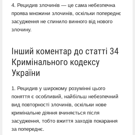
4. Рецидив злочинів — це сама небезпечна
проява множини злочинів, оскільки попереднє
засудження не спинило винного від нового
злочину.
Інший коментар до статті 34
Кримінального кодексу
України
1. Рецидив у широкому розумінні цього
поняття є особливий, найбільш небезпечний
вид повторності злочинів, оскільки нове
кримінальне діяння вчиняється після
засудження, тобто вжиття заходів покарання
за попереднє.