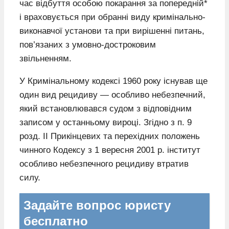
час відбуття особою покарання за попередній*
і враховується при обранні виду кримінально-
виконавчої установи та при вирішенні питань,
пов’язаних з умовно-достроковим
звільненням.
У Кримінальному кодексі 1960 року існував ще
один вид рецидиву — особливо небезпечний,
який встановлювався судом з відповідним
записом у останньому вироці. Згідно з п. 9
розд. II Прикінцевих та перехідних положень
чинного Кодексу з 1 вересня 2001 р. інститут
особливо небезпечного рецидиву втратив
силу.