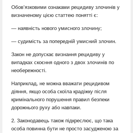
Обов’язковими ознаками рецидиву злочинів у
визначеному цією статтею понятті є:
— наявність нового умисного злочину;
— судимість за попередній умисний злочин.
Закон не допускає визнання рецидиву у
випадках скоєння одного з двох злочинів по
необережності.
Наприклад, не можна вважати рецидивом
діяння, якщо особа скоїла крадіжку після
кримінального порушення правил безпеки
дорожнього руху або навпаки.
2. Законодавець також підкреслює, що така
особа повинна бути не просто засудженою за