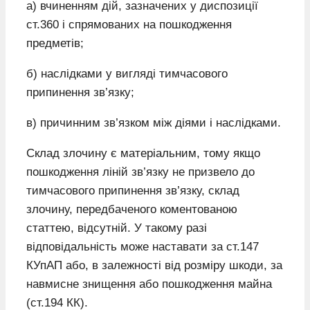
а) вчиненням дій, зазначених у диспозиції
ст.360 і спрямованих на пошкодження
предметів;
б) наслідками у вигляді тимчасового
припинення зв’язку;
в) причинним зв’язком між діями і наслідками.
Склад злочину є матеріальним, тому якщо
пошкодження ліній зв’язку не призвело до
тимчасового припинення зв’язку, склад
злочину, передбаченого коментованою
статтею, відсутній. У такому разі
відповідальність може наставати за ст.147
КУпАП або, в залежності від розміру шкоди, за
навмисне знищення або пошкодження майна
(ст.194 КК).