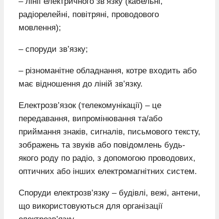
– лінії електричного зв’язку (кабельні,
радіорелейні, повітряні, проводового
мовлення);
– споруди зв’язку;
– різноманітне обладнання, котре входить або
має відношення до ліній зв’язку.
Електрозв’язок (телекомунікації) – це
передавання, випромінювання та/або
приймання знаків, сигналів, письмового тексту,
зображень та звуків або повідомлень будь-
якого роду по радіо, з допомогою проводових,
оптичних або інших електромагнітних систем.
Споруди електрозв’язку – будівлі, вежі, антени,
що використовуються для організації