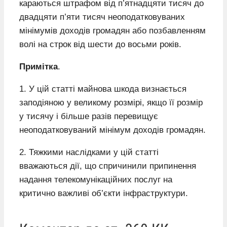
караються штрафом від п’ятнадцяти тисяч до
двадцяти п’яти тисяч неоподатковуваних
мінімумів доходів громадян або позбавленням
волі на строк від шести до восьми років.
Примітка
.
1. У цій статті майнова шкода визнається
заподіяною у великому розмірі, якщо її розмір
у тисячу і більше разів перевищує
неоподатковуваний мінімум доходів громадян.
2. Тяжкими наслідками у цій статті
вважаються дії, що спричинили припинення
надання телекомунікаційних послуг на
критично важливі об’єкти інфраструктури.