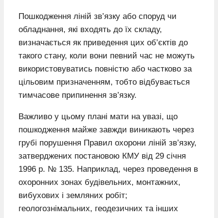
Пошкодження ліній зв’язку або споруд чи
обладнання, які входять до їх складу,
визначається як приведення цих об’єктів до
такого стану, коли вони певний час не можуть
використовуватись повністю або частково за
цільовим призначенням, тобто відбувається
тимчасове припинення зв’язку.
Важливо у цьому плані мати на увазі, що
пошкодження майже завжди виникають через
грубі порушення Правил охорони ліній зв’язку,
затверджених постановою КМУ від 29 січня
1996 р. № 135. Наприклад, через проведення в
охоронних зонах будівельних, монтажних,
вибухових і земляних робіт;
геологознімальних, геодезичних та інших