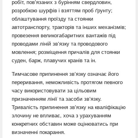
робіт, пов’язаних з бурінням свердловин,
розробкою шурфів і взяттям проб ґрунту;
облаштування проїзду та стоянки
автотранспорту, тракторів та інших механізмів;
провезення великогабаритних вантажів під
проводами ліній зв’язку та проводового
мовлення; розміщення причалів для стоянки
суден, барж, плавучих кранів та ін.
Тимчасове припинення зв’язку означає його
переривання, неможливість протягом певного
часу використовувати за цільовим
призначенням лінії та засоби зв’язку.
Тривалість припинення зв’язку на кваліфікацію
злочину не впливає, хоча з урахуванням
конкретних обставин може оцінюватись при
визначенні покарання.