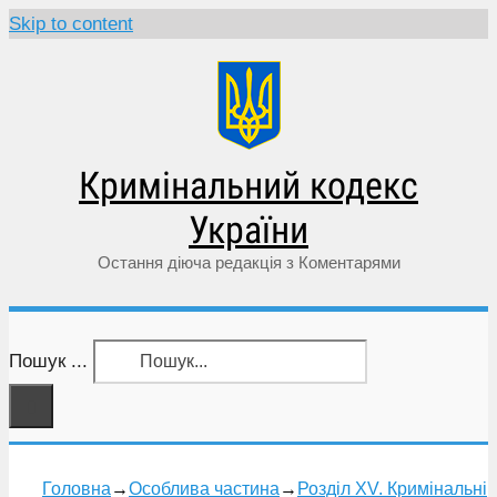
Skip to content
Кримінальний кодекс
України
Остання діюча редакція з Коментарями
Пошук ...
Головна
→
Особлива частина
→
Розділ XV. Кримінальні