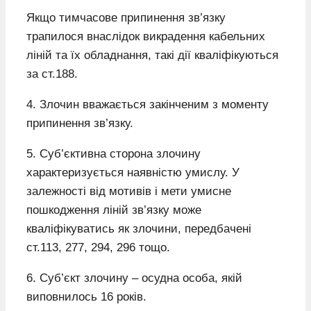
Якщо тимчасове припинення зв’язку
трапилося внаслідок викрадення кабельних
ліній та їх обладнання, такі дії кваліфікуються
за ст.188.
4. Злочин вважається закінченим з моменту
припинення зв’язку.
5. Суб’єктивна сторона злочину
характеризується наявністю умислу. У
залежності від мотивів і мети умисне
пошкодження ліній зв’язку може
кваліфікуватись як злочини, передбачені
ст.113, 277, 294, 296 тощо.
6. Суб’єкт злочину – осудна особа, якій
виповнилось 16 років.