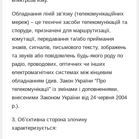
електрозв’язку.
Обладнання ліній зв’язку (телекомунікаційних
мереж) – це технічні засоби телекомунікацій та
споруди, призначені для маршрутизації,
комутації, передавання та/або приймання
знаків, сигналів, письмового тексту, зображень
та звуків або повідомлень будь-якого роду по
радіо, проводових, оптичних чи інших
електромагнітних системах між кінцевим
обладнанням (див. Закон України “Про
телекомунікації” із змінами і доповненнями,
внесеними Законом України від 24 червня 2004
р.).
3. Об’єктивна сторона злочину
характеризується: