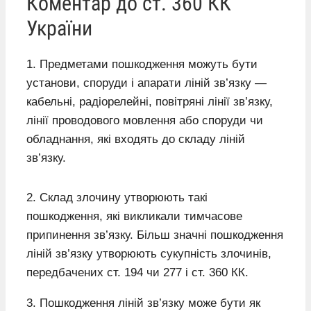
Коментар до ст. 360 КК
України
1. Предметами пошкодження можуть бути
установи, споруди і апарати ліній зв’язку —
кабельні, радіорелейні, повітряні лінії зв’язку,
лінії проводового мовлення або споруди чи
обладнання, які входять до складу ліній
зв’язку.
2. Склад злочину утворюють такі
пошкодження, які викликали тимчасове
припинення зв’язку. Більш значні пошкодження
ліній зв’язку утворюють сукупність злочинів,
передбачених ст. 194 чи 277 і ст. 360 КК.
3. Пошкодження ліній зв’язку може бути як