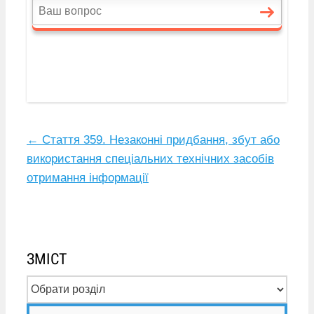
←
Стаття 359. Незаконні придбання, збут або
використання спеціальних технічних засобів
отримання інформації
ЗМІСТ