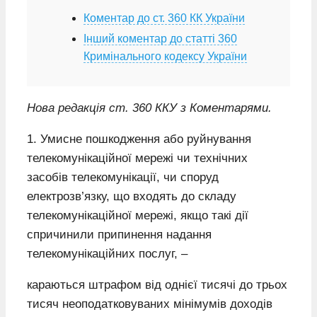
Коментар до ст. 360 КК України
Інший коментар до статті 360
Кримінального кодексу України
Нова редакція ст. 360 ККУ з Коментарями.
1. Умисне пошкодження або руйнування
телекомунікаційної мережі чи технічних
засобів телекомунікації, чи споруд
електрозв’язку, що входять до складу
телекомунікаційної мережі, якщо такі дії
спричинили припинення надання
телекомунікаційних послуг, –
караються штрафом від однієї тисячі до трьох
тисяч неоподатковуваних мінімумів доходів