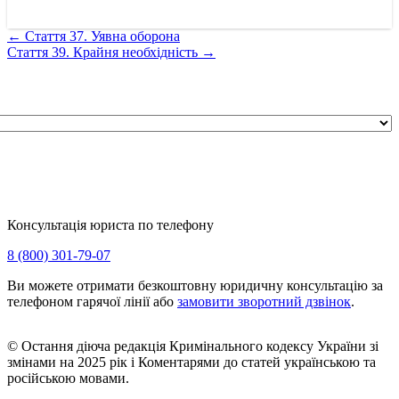
←
Стаття 37. Уявна оборона
Стаття 39. Крайня необхідність
→
Консультація юриста по телефону
8 (800) 301-79-07
Ви можете отримати безкоштовну юридичну консультацію за
телефоном гарячої лінії або
замовити зворотний дзвінок
.
© Остання діюча редакція Кримінального кодексу України зі
змінами на 2025 рік і Коментарями до статей українською та
російською мовами.