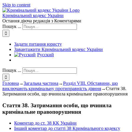
Skip to content
Кримінальний кодекс України
Остання діюча редакція з Коментарями
Пошук ...
Задати питання юристу
Завантажити Кримінальний кодекс України
Русский
Пошук ...
Головна
→
Загальна частина
→
Розділ VIII. Обставини, що
виключають кримінальну протиправність діяння
→
Стаття 38.
Затримання особи, що вчинила кримінальне правопорушення
Стаття 38. Затримання особи, що вчинила
кримінальне правопорушення
Коментар до ст. 38 КК України
Інший коментар до статті 38 Кримінального кодексу