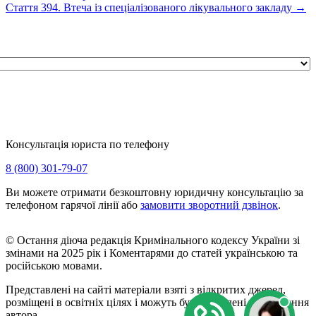
Стаття 394. Втеча із спеціалізованого лікувального закладу
→
Консультація юриста по телефону
8 (800) 301-79-07
Ви можете отримати безкоштовну юридичну консультацію за
телефоном гарячої лінії або
замовити зворотний дзвінок
.
© Остання діюча редакція Кримінального кодексу України зі
змінами на 2025 рік і Коментарями до статей українською та
російською мовами.
Представлені на сайті матеріали взяті з відкритих джерел,
розміщені в освітніх цілях і можуть бути видалені на прохання
автора.