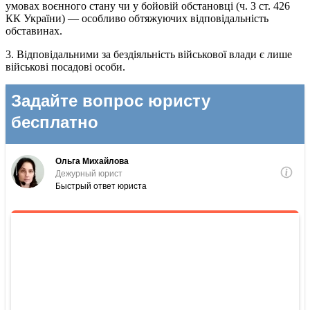
умовах воєнного стану чи у бойовій обстановці (ч. З ст. 426
КК України) — особливо обтяжуючих відповідальність
обставинах.
3. Відповідальними за бездіяльність військової влади є лише
військові посадові особи.