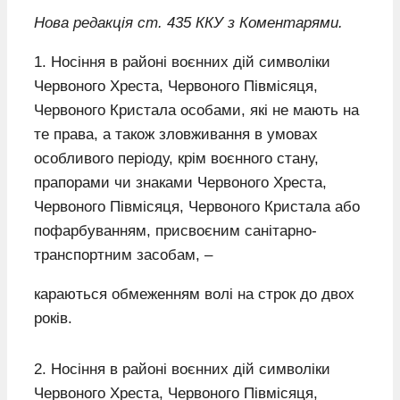
Нова редакція ст. 435 ККУ з Коментарями.
1. Носіння в районі воєнних дій символіки
Червоного Хреста, Червоного Півмісяця,
Червоного Кристала особами, які не мають на
те права, а також зловживання в умовах
особливого періоду, крім воєнного стану,
прапорами чи знаками Червоного Хреста,
Червоного Півмісяця, Червоного Кристала або
пофарбуванням, присвоєним санітарно-
транспортним засобам, –
караються обмеженням волі на строк до двох
років.
2. Носіння в районі воєнних дій символіки
Червоного Хреста, Червоного Півмісяця,