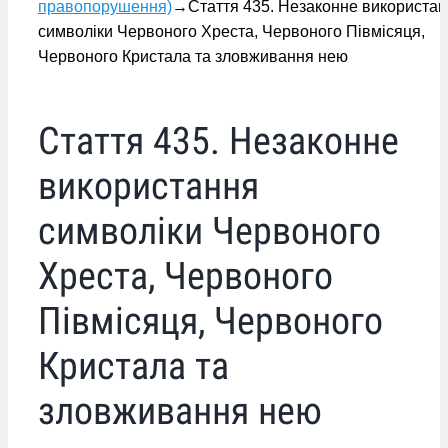
правопорушення)
→
Стаття 435. Незаконне використа
символіки Червоного Хреста, Червоного Півмісяця,
Червоного Кристала та зловживання нею
Стаття 435. Незаконне
використання
символіки Червоного
Хреста, Червоного
Півмісяця, Червоного
Кристала та
зловживання нею