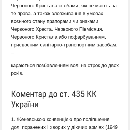
Червоного Кристала особами, які не мають на
те права, а також зловживання в умовах
воєнного стану прапорами чи знаками
Червоного Хреста, Червоного Півмісяця,
Червоного Кристала або пофарбуванням,
присвоєним санітарно-транспортним засобам,
–
караються позбавленням волі на строк до двох
років.
Коментар до ст. 435 КК
України
1. Женевською конвенцією про поліпшення
долі поранених і хворих у діючих арміях (1949