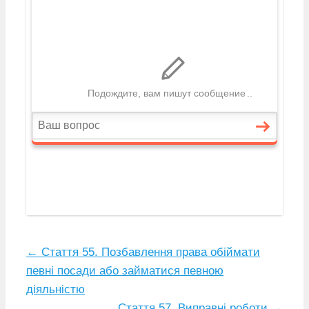
←
Стаття 55. Позбавлення права обіймати
певні посади або займатися певною
діяльністю
Стаття 57. Виправні роботи
→