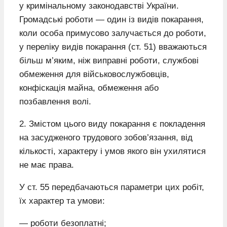
у кримінальному законодавстві України.
Громадські роботи — один із видів покарання,
коли особа примусово залучається до роботи,
у переліку видів покарання (ст. 51) вважаються
більш м’яким, ніж виправні роботи, службові
обмеження для військовослужбовців,
конфіскація майна, обмеження або
позбавлення волі.
2. Змістом цього виду покарання є покладення
на засудженого трудового зобов’язання, від
кількості, характеру і умов якого він ухилятися
не має права.
У ст. 55 передбачаються параметри цих робіт,
їх характер та умови:
— роботи безоплатні;