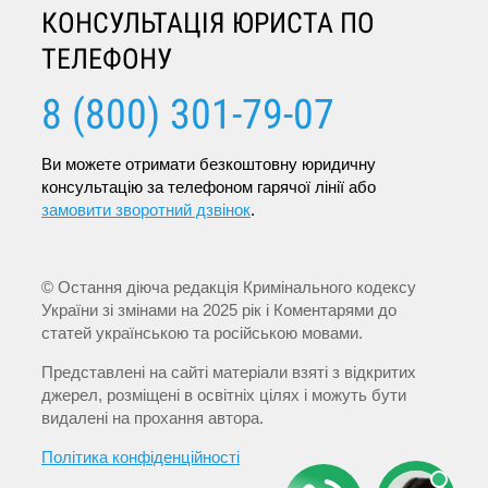
КОНСУЛЬТАЦІЯ ЮРИСТА ПО
ТЕЛЕФОНУ
8 (800) 301-79-07
Ви можете отримати безкоштовну юридичну
консультацію за телефоном гарячої лінії або
замовити зворотний дзвінок
.
© Остання діюча редакція Кримінального кодексу
України зі змінами на 2025 рік і Коментарями до
статей українською та російською мовами.
Представлені на сайті матеріали взяті з відкритих
джерел, розміщені в освітніх цілях і можуть бути
видалені на прохання автора.
Політика конфіденційності