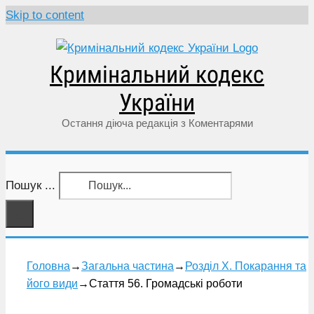
Skip to content
Кримінальний кодекс
України
Остання діюча редакція з Коментарями
Пошук ...
Головна
→
Загальна частина
→
Розділ X. Покарання та
його види
→
Стаття 56. Громадські роботи