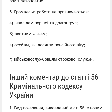
робіт безоплатно.
5. Громадські роботи не призначаються:
а) інвалідам першої та другої груп;
б) вагітним жінкам;
в) особам, які досягли пенсійного віку;
г) військовослужбовцям строкової служби.
Інший коментар до статті 56
Кримінального кодексу
України
1. Вид покарання, викладений у ст. 56, е новим