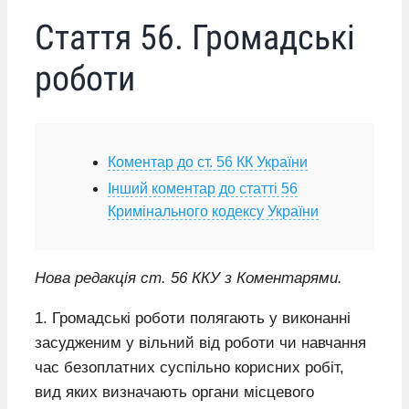
Стаття 56. Громадські
роботи
Коментар до ст. 56 КК України
Інший коментар до статті 56
Кримінального кодексу України
Нова редакція ст. 56 ККУ з Коментарями.
1. Громадські роботи полягають у виконанні
засудженим у вільний від роботи чи навчання
час безоплатних суспільно корисних робіт,
вид яких визначають органи місцевого