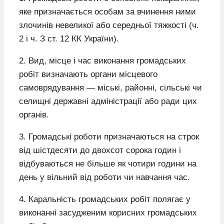
яке призначається особам за вчинення ними
злочинів невеликої або середньої тяжкості (ч.
2 і ч. З ст. 12 КК України).
2. Вид, місце і час виконання громадських
робіт визначають органи місцевого
самоврядування — міські, районні, сільські чи
селищні державні адміністрації або ради цих
органів.
3. Громадські роботи призначаються на строк
від шістдесяти до двохсот сорока годин і
відбуваються не більше як чотири години на
день у вільний від роботи чи навчання час.
4. Каральність громадських робіт полягає у
виконанні засудженим корисних громадських