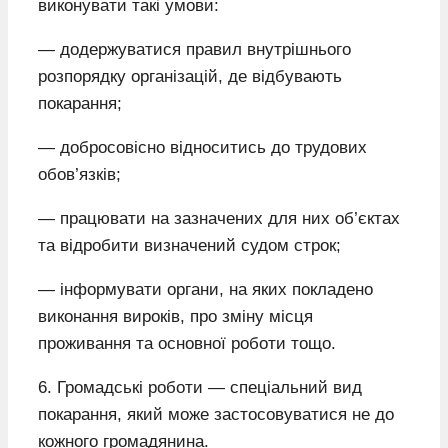
виконувати такі умови:
— додержуватися правил внутрішнього
розпорядку організацій, де відбувають
покарання;
— добросовісно відноситись до трудових
обов’язків;
— працювати на зазначених для них об’єктах
та відробити визначений судом строк;
— інформувати органи, на яких покладено
виконання вироків, про зміну місця
проживання та основної роботи тощо.
6. Громадські роботи — спеціальний вид
покарання, який може застосовуватися не до
кожного громадянина.